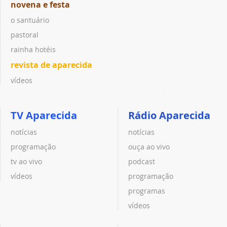
novena e festa
o santuário
pastoral
rainha hotéis
revista de aparecida
vídeos
TV Aparecida
Rádio Aparecida
notícias
notícias
programação
ouça ao vivo
tv ao vivo
podcast
vídeos
programação
programas
vídeos