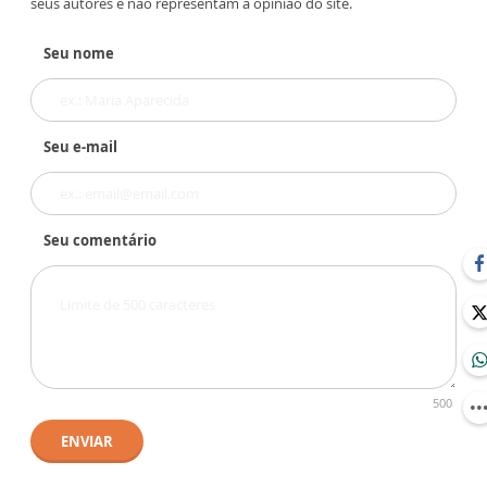
seus autores e não representam a opinião do site.
Seu nome
Seu e-mail
Seu comentário
500
ENVIAR