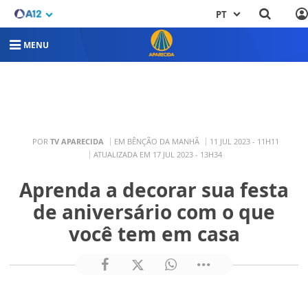
PT
MENU
POR
TV APARECIDA
EM BÊNÇÃO DA MANHÃ
11 JUL 2023 - 11H11
ATUALIZADA EM 17 JUL 2023 - 13H34
Aprenda a decorar sua festa
de aniversário com o que
você tem em casa