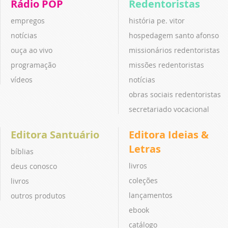
Rádio POP
Redentoristas
empregos
história pe. vitor
notícias
hospedagem santo afonso
ouça ao vivo
missionários redentoristas
programação
missões redentoristas
vídeos
notícias
obras sociais redentoristas
secretariado vocacional
Editora Santuário
Editora Ideias &
Letras
bíblias
livros
deus conosco
coleções
livros
lançamentos
outros produtos
ebook
catálogo