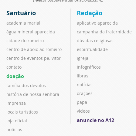
Santuário
Redação
academia marial
aplicativo aparecida
água mineral aparecida
campanha da fraternidade
cidade do romeiro
dúvidas religiosas
centro de apoio ao romeiro
espiritualidade
centro de eventos pe. vitor
igreja
contato
infográficos
doação
libras
notícias
família dos devotos
orações
história de nossa senhora
papa
imprensa
vídeos
locais turísticos
anuncie no A12
loja oficial
notícias