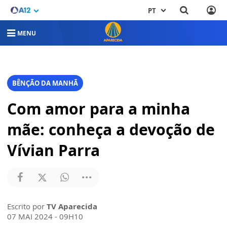
PT
MENU
BÊNÇÃO DA MANHÃ
Com amor para a minha
mãe: conheça a devoção de
Vívian Parra
Escrito por
TV Aparecida
07 MAI 2024 - 09H10