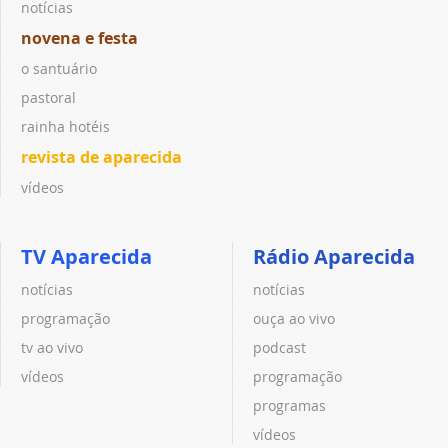
notícias
novena e festa
o santuário
pastoral
rainha hotéis
revista de aparecida
vídeos
TV Aparecida
Rádio Aparecida
notícias
notícias
programação
ouça ao vivo
tv ao vivo
podcast
vídeos
programação
programas
vídeos