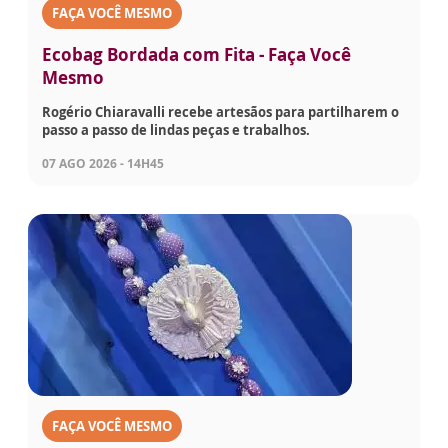
FAÇA VOCÊ MESMO
Ecobag Bordada com Fita - Faça Você
Mesmo
Rogério Chiaravalli recebe artesãos para partilharem o
passo a passo de lindas peças e trabalhos.
07 AGO 2026 - 14H45
FAÇA VOCÊ MESMO