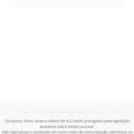
Os textos, fotos, artes e vídeos do A12 estão protegidos pela legislação
brasileira sobre direito autoral.
Não reproduza o conteúdo em outro meio de comunicação, eletrônico ou