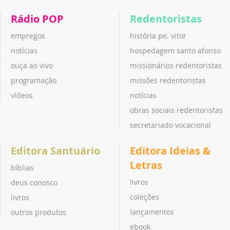
Rádio POP
Redentoristas
empregos
história pe. vitor
notícias
hospedagem santo afonso
ouça ao vivo
missionários redentoristas
programação
missões redentoristas
vídeos
notícias
obras sociais redentoristas
secretariado vocacional
Editora Santuário
Editora Ideias &
Letras
bíblias
livros
deus conosco
coleções
livros
lançamentos
outros produtos
ebook