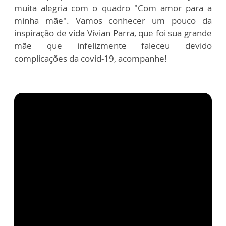
muita alegria com o quadro "Com amor para a
minha mãe". Vamos conhecer um pouco da
inspiração de vida Vívian Parra, que foi sua grande
mãe que infelizmente faleceu devido
complicações da covid-19, acompanhe!