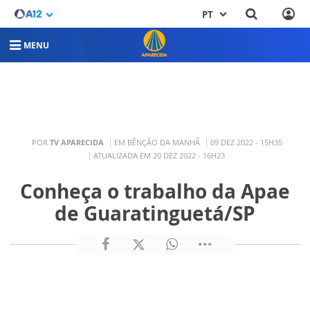
PT
MENU
POR
TV APARECIDA
EM BÊNÇÃO DA MANHÃ
09 DEZ 2022 - 15H35
ATUALIZADA EM 20 DEZ 2022 - 16H23
Conheça o trabalho da Apae
de Guaratinguetá/SP