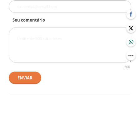
Seu comentário
500
ENVIAR