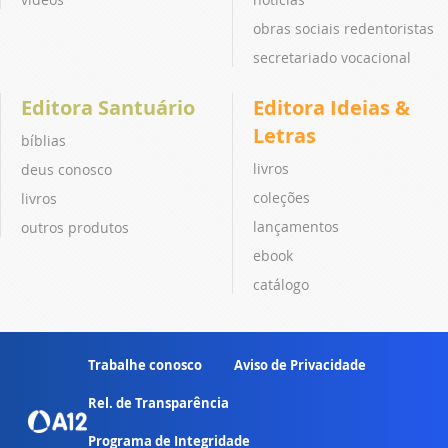
obras sociais redentoristas
secretariado vocacional
Editora Santuário
Editora Ideias &
Letras
bíblias
livros
deus conosco
coleções
livros
lançamentos
outros produtos
ebook
catálogo
Trabalhe conosco
Aviso de Privacidade
Rel. de Transparência
Programa de Integridade