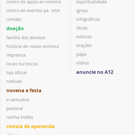
centro de apoio ao romeiro
espiritualidade
centro de eventos pe. vitor
igreja
contato
infográficos
doação
libras
notícias
família dos devotos
orações
história de nossa senhora
papa
imprensa
vídeos
locais turísticos
anuncie no A12
loja oficial
notícias
novena e festa
o santuário
pastoral
rainha hotéis
revista de aparecida