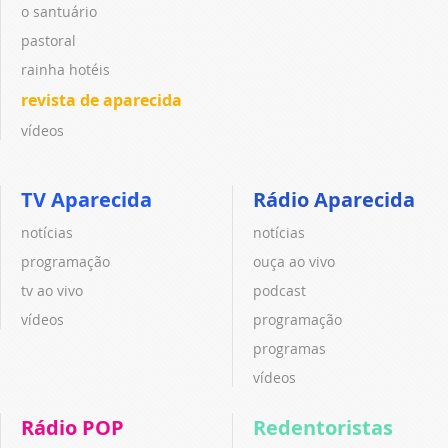
o santuário
pastoral
rainha hotéis
revista de aparecida
vídeos
TV Aparecida
Rádio Aparecida
notícias
notícias
programação
ouça ao vivo
tv ao vivo
podcast
vídeos
programação
programas
vídeos
Rádio POP
Redentoristas