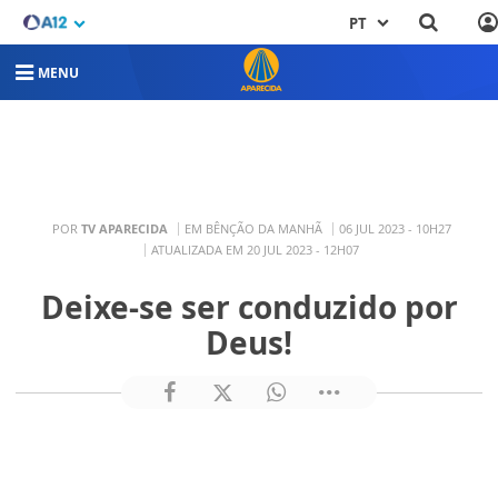
PT
MENU
POR
TV APARECIDA
EM BÊNÇÃO DA MANHÃ
06 JUL 2023 - 10H27
ATUALIZADA EM 20 JUL 2023 - 12H07
Deixe-se ser conduzido por
Deus!