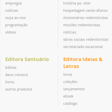
empregos
história pe. vitor
notícias
hospedagem santo afonso
ouça ao vivo
missionários redentoristas
programação
missões redentoristas
vídeos
notícias
obras sociais redentoristas
secretariado vocacional
Editora Santuário
Editora Ideias &
Letras
bíblias
livros
deus conosco
coleções
livros
lançamentos
outros produtos
ebook
catálogo