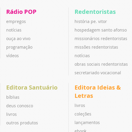
Rádio POP
Redentoristas
empregos
história pe. vitor
notícias
hospedagem santo afonso
ouça ao vivo
missionários redentoristas
programação
missões redentoristas
vídeos
notícias
obras sociais redentoristas
secretariado vocacional
Editora Santuário
Editora Ideias &
Letras
bíblias
livros
deus conosco
coleções
livros
lançamentos
outros produtos
ebook