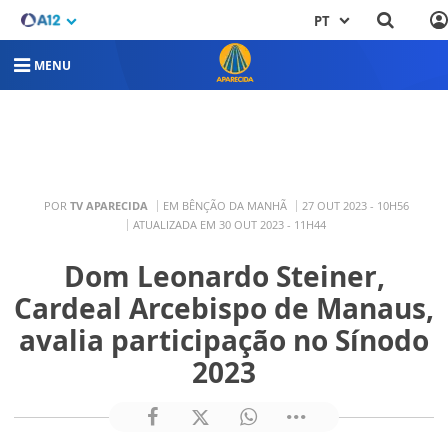
PT
MENU
POR
TV APARECIDA
EM BÊNÇÃO DA MANHÃ
27 OUT 2023 - 10H56
ATUALIZADA EM 30 OUT 2023 - 11H44
Dom Leonardo Steiner,
Cardeal Arcebispo de Manaus,
avalia participação no Sínodo
2023