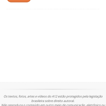
Os textos, fotos, artes e vídeos do A12 estão protegidos pela legislação
brasileira sobre direito autoral.
Não reproduza o conteúdo em outro meio de comunicação, eletrônico ou