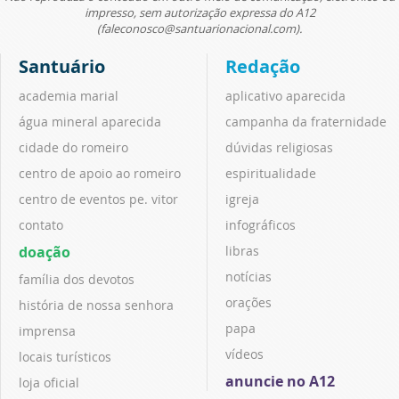
impresso, sem autorização expressa do A12
(faleconosco@santuarionacional.com).
Santuário
Redação
academia marial
aplicativo aparecida
água mineral aparecida
campanha da fraternidade
cidade do romeiro
dúvidas religiosas
centro de apoio ao romeiro
espiritualidade
centro de eventos pe. vitor
igreja
contato
infográficos
doação
libras
notícias
família dos devotos
orações
história de nossa senhora
papa
imprensa
vídeos
locais turísticos
anuncie no A12
loja oficial