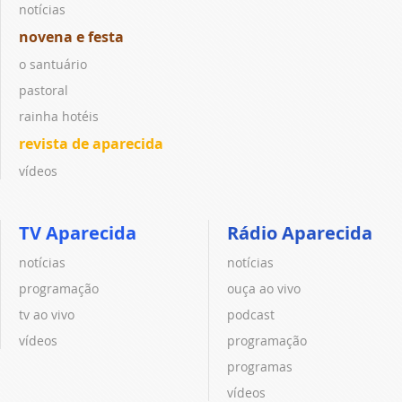
notícias
novena e festa
o santuário
pastoral
rainha hotéis
revista de aparecida
vídeos
TV Aparecida
Rádio Aparecida
notícias
notícias
programação
ouça ao vivo
tv ao vivo
podcast
vídeos
programação
programas
vídeos