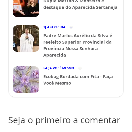
Dupla Mattão & Monteiro é
destaque do Aparecida Sertaneja
TJ APARECIDA
Padre Marlos Aurélio da Silva é
reeleito Superior Provincial da
Província Nossa Senhora
Aparecida
FAÇA VOCÊ MESMO
Ecobag Bordada com Fita - Faça
Você Mesmo
Seja o primeiro a comentar