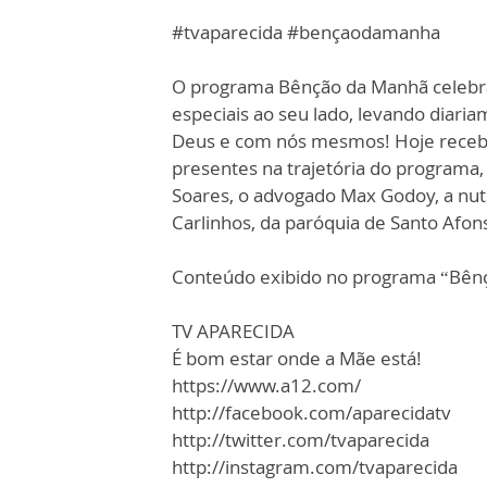
#tvaparecida #bençaodamanha
O programa Bênção da Manhã celebr
especiais ao seu lado, levando diar
Deus e com nós mesmos! Hoje receb
presentes na trajetória do programa,
Soares, o advogado Max Godoy, a nutr
Carlinhos, da paróquia de Santo Afon
Conteúdo exibido no programa “Bên
TV APARECIDA
É bom estar onde a Mãe está!
https://www.a12.com/
http://facebook.com/aparecidatv
http://twitter.com/tvaparecida
http://instagram.com/tvaparecida