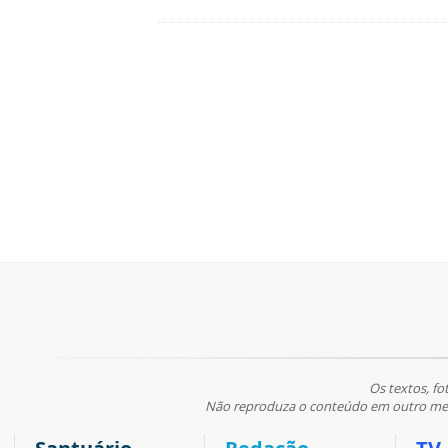
Os textos, fo
Não reproduza o conteúdo em outro meio