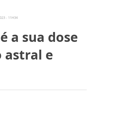
023 - 11H34
é a sua dose
 astral e