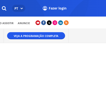
Fazer login
PT
 ASSISTIR
ANUNCIE
VEJA A PROGRAMAÇÃO COMPLETA
O