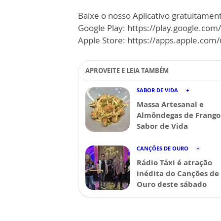
Baixe o nosso Aplicativo gratuitamente
Google Play: https://play.google.com
Apple Store: https://apps.apple.co
APROVEITE E LEIA TAMBÉM
SABOR DE VIDA
Massa Artesanal e
Almôndegas de Frango 
Sabor de Vida
CANÇÕES DE OURO
Rádio Táxi é atração
inédita do Canções de
Ouro deste sábado