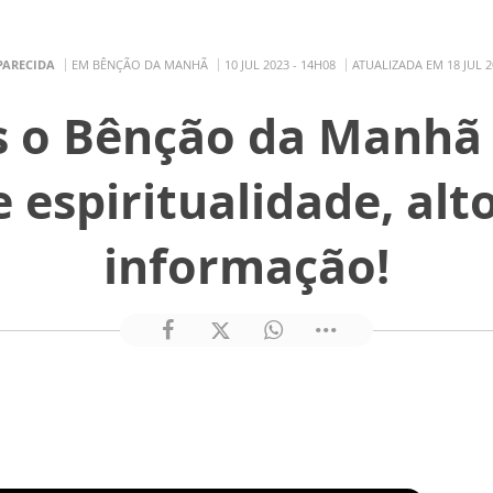
PARECIDA
EM BÊNÇÃO DA MANHÃ
10 JUL 2023 - 14H08
ATUALIZADA EM 18 JUL 2
s o Bênção da Manhã 
e espiritualidade, alto
informação!