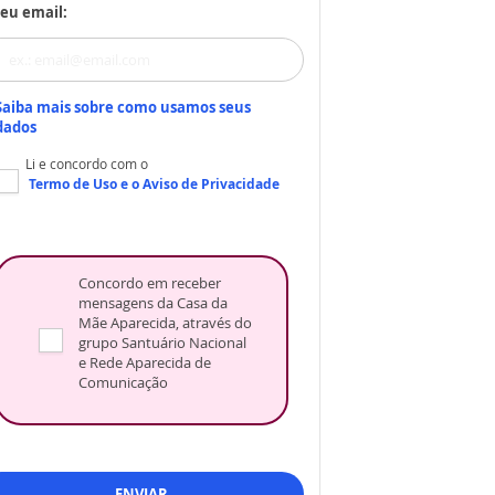
eu email:
Saiba mais sobre como usamos seus
dados
Li e concordo com o
Termo de Uso
e o
Aviso de Privacidade
Concordo em receber
mensagens da Casa da
Mãe Aparecida, através do
grupo Santuário Nacional
e Rede Aparecida de
Comunicação
ENVIAR