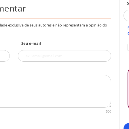
S
omentar
dade exclusiva de seus autores e não representam a opinião do
Seu e-mail
500