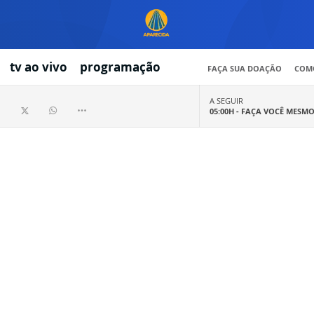
tv ao vivo
programação
FAÇA SUA DOAÇÃO
COMO
A SEGUIR
05:00H -
FAÇA VOCÊ MESM