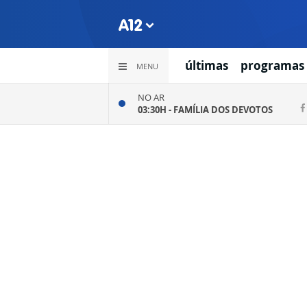
últimas
programas
MENU
NO AR
03:30H -
FAMÍLIA DOS DEVOTOS