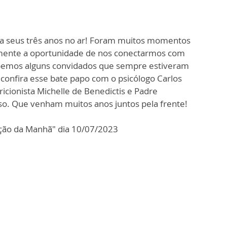
a seus três anos no ar! Foram muitos momentos
iamente a oportunidade de nos conectarmos com
emos alguns convidados que sempre estiveram
 confira esse bate papo com o psicólogo Carlos
icionista Michelle de Benedictis e Padre
so. Que venham muitos anos juntos pela frente!
ção da Manhã" dia 10/07/2023