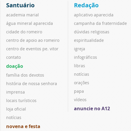
Santuário
Redação
academia marial
aplicativo aparecida
água mineral aparecida
campanha da fraternidade
cidade do romeiro
dúvidas religiosas
centro de apoio ao romeiro
espiritualidade
centro de eventos pe. vitor
igreja
contato
infográficos
doação
libras
notícias
família dos devotos
orações
história de nossa senhora
papa
imprensa
vídeos
locais turísticos
anuncie no A12
loja oficial
notícias
novena e festa