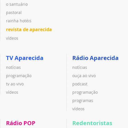
o santuário
pastoral
rainha hotéis
revista de aparecida
vídeos
TV Aparecida
Rádio Aparecida
notícias
notícias
programação
ouça ao vivo
tv ao vivo
podcast
vídeos
programação
programas
vídeos
Rádio POP
Redentoristas