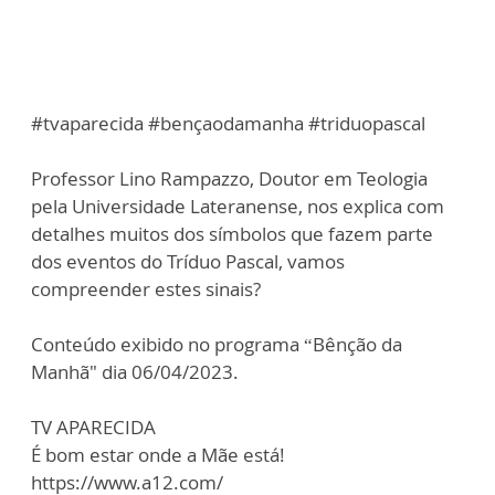
#tvaparecida #bençaodamanha #triduopascal
Professor Lino Rampazzo, Doutor em Teologia
pela Universidade Lateranense, nos explica com
detalhes muitos dos símbolos que fazem parte
dos eventos do Tríduo Pascal, vamos
compreender estes sinais?
Conteúdo exibido no programa “Bênção da
Manhã" dia 06/04/2023.
TV APARECIDA
É bom estar onde a Mãe está!
https://www.a12.com/