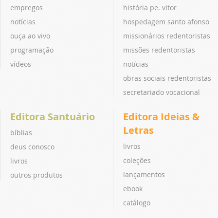
empregos
história pe. vitor
notícias
hospedagem santo afonso
ouça ao vivo
missionários redentoristas
programação
missões redentoristas
vídeos
notícias
obras sociais redentoristas
secretariado vocacional
Editora Santuário
Editora Ideias &
Letras
bíblias
livros
deus conosco
coleções
livros
lançamentos
outros produtos
ebook
catálogo