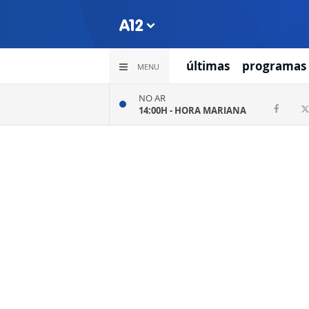
últimas
programas
MENU
NO AR
14:00H -
HORA MARIANA