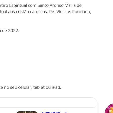
tiro Espiritual com Santo Afonso Maria de
ual aos cristão católicos. Pe. Vinícius Ponciano,
o de 2022.
 no seu celular, tablet ou iPad.
TJ APARECIDA