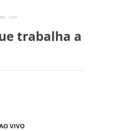
022 - 11H21
que trabalha a
 AO VIVO