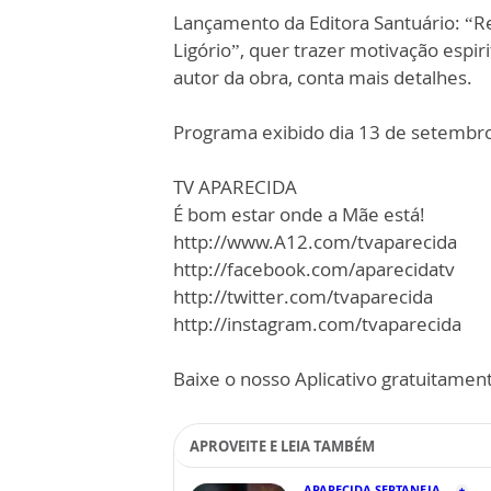
Lançamento da Editora Santuário: “Re
Ligório”, quer trazer motivação espirit
autor da obra, conta mais detalhes.
Programa exibido dia 13 de setembr
TV APARECIDA
É bom estar onde a Mãe está!
http://www.A12.com/tvaparecida
http://facebook.com/aparecidatv
http://twitter.com/tvaparecida
http://instagram.com/tvaparecida
Baixe o nosso Aplicativo gratuitamente
APROVEITE E LEIA TAMBÉM
APARECIDA SERTANEJA