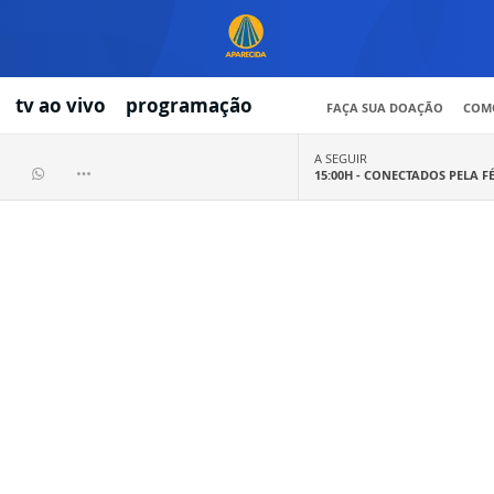
tv ao vivo
programação
FAÇA SUA DOAÇÃO
COMO
A SEGUIR
15:00H -
CONECTADOS PELA F