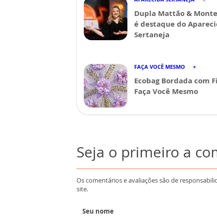
Dupla Mattão & Monte
é destaque do Aparec
Sertaneja
FAÇA VOCÊ MESMO
Ecobag Bordada com Fi
Faça Você Mesmo
Seja o primeiro a c
Os comentários e avaliações são de responsabili
site.
Seu nome