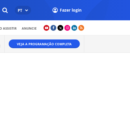
Fazer login
PT
 ASSISTIR
ANUNCIE
VEJA A PROGRAMAÇÃO COMPLETA
É