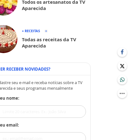
Todos os artesanatos da TV
Aparecida
+ RECEITAS
Todas as receitas da TV
Aparecida
ER RECEBER NOVIDADES?
astre seu e-mail e receba notícias sobre a TV
arecida e seus programas mensalmente
Seu nome:
eu email: