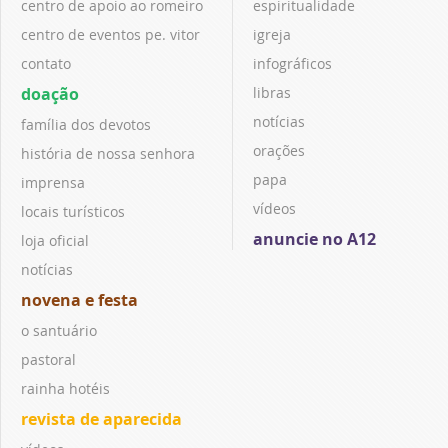
centro de apoio ao romeiro
espiritualidade
centro de eventos pe. vitor
igreja
contato
infográficos
doação
libras
notícias
família dos devotos
orações
história de nossa senhora
papa
imprensa
vídeos
locais turísticos
anuncie no A12
loja oficial
notícias
novena e festa
o santuário
pastoral
rainha hotéis
revista de aparecida