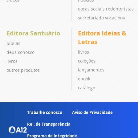
obras sociais redentoristas
secretariado vocacional
Editora Santuário
Editora Ideias &
Letras
bíblias
livros
deus conosco
coleções
livros
lançamentos
outros produtos
ebook
catálogo
Trabalhe conosco
Aviso de Privacidade
Rel. de Transparência
Programa de Integridade