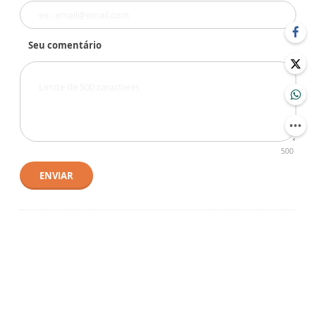
Seu comentário
500
ENVIAR