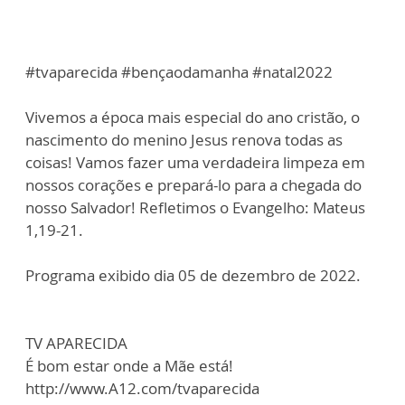
#tvaparecida #bençaodamanha #natal2022
Vivemos a época mais especial do ano cristão, o
nascimento do menino Jesus renova todas as
coisas! Vamos fazer uma verdadeira limpeza em
nossos corações e prepará-lo para a chegada do
nosso Salvador! Refletimos o Evangelho: Mateus
1,19-21.
Programa exibido dia 05 de dezembro de 2022.
TV APARECIDA
É bom estar onde a Mãe está!
http://www.A12.com/tvaparecida