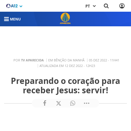
PT
MENU
POR
TV APARECIDA
EM BÊNÇÃO DA MANHÃ
05 DEZ 2022 - 11H41
ATUALIZADA EM 12 DEZ 2022 - 12H23
Preparando o coração para
receber Jesus: servir!