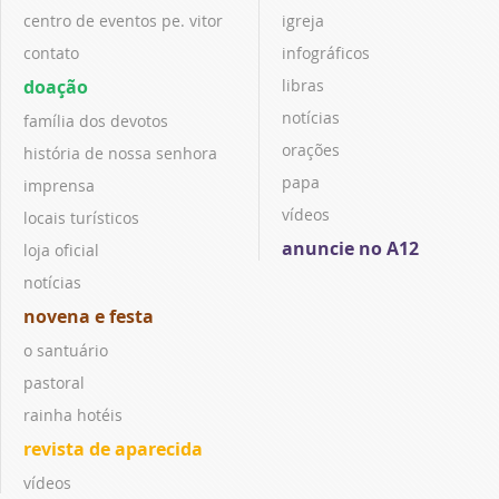
centro de eventos pe. vitor
igreja
contato
infográficos
doação
libras
notícias
família dos devotos
orações
história de nossa senhora
papa
imprensa
vídeos
locais turísticos
anuncie no A12
loja oficial
notícias
novena e festa
o santuário
pastoral
rainha hotéis
revista de aparecida
vídeos