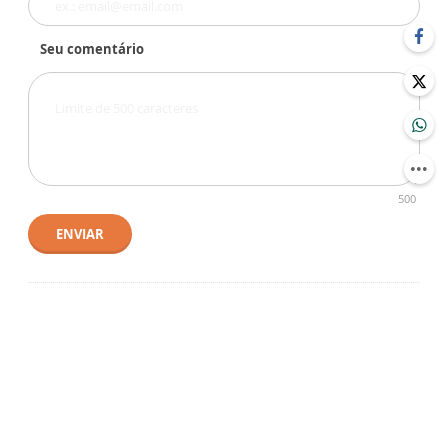
Seu comentário
500
ENVIAR