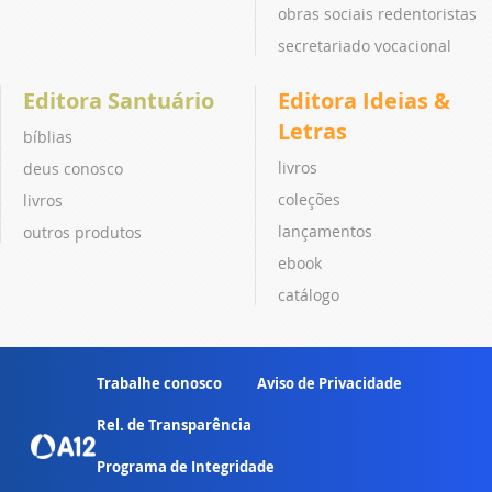
obras sociais redentoristas
secretariado vocacional
Editora Santuário
Editora Ideias &
Letras
bíblias
livros
deus conosco
coleções
livros
lançamentos
outros produtos
ebook
catálogo
Trabalhe conosco
Aviso de Privacidade
Rel. de Transparência
Programa de Integridade