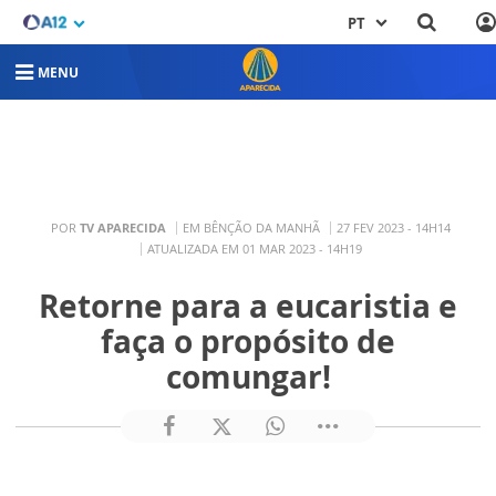
PT
MENU
POR
TV APARECIDA
EM BÊNÇÃO DA MANHÃ
27 FEV 2023 - 14H14
ATUALIZADA EM 01 MAR 2023 - 14H19
Retorne para a eucaristia e
faça o propósito de
comungar!