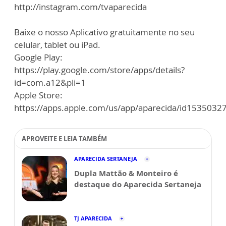
http://instagram.com/tvaparecida
Baixe o nosso Aplicativo gratuitamente no seu
celular, tablet ou iPad.
Google Play:
https://play.google.com/store/apps/details?
id=com.a12&pli=1
Apple Store:
https://apps.apple.com/us/app/aparecida/id1535032
APROVEITE E LEIA TAMBÉM
APARECIDA SERTANEJA
Dupla Mattão & Monteiro é
destaque do Aparecida Sertaneja
TJ APARECIDA