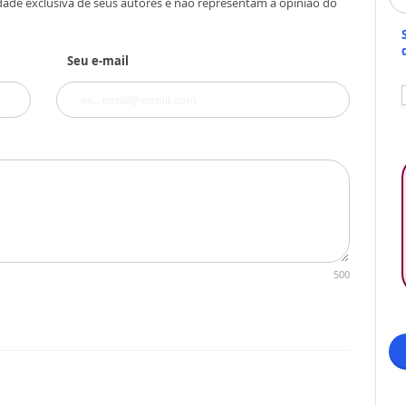
dade exclusiva de seus autores e não representam a opinião do
Seu e-mail
500