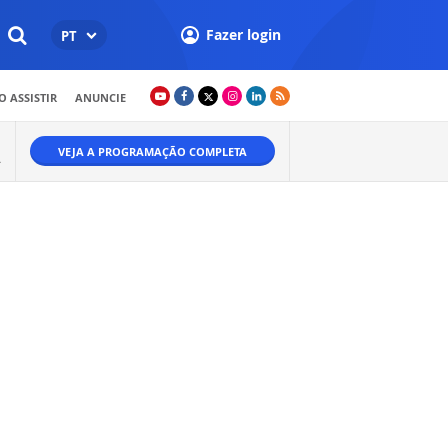
Fazer login
PT
 ASSISTIR
ANUNCIE
VEJA A PROGRAMAÇÃO COMPLETA
A