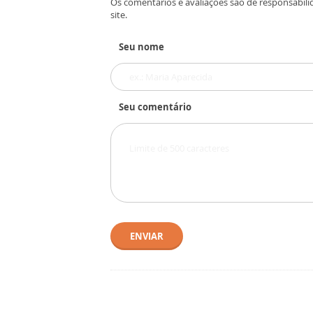
Os comentários e avaliações são de responsabili
site.
Seu nome
Seu comentário
ENVIAR