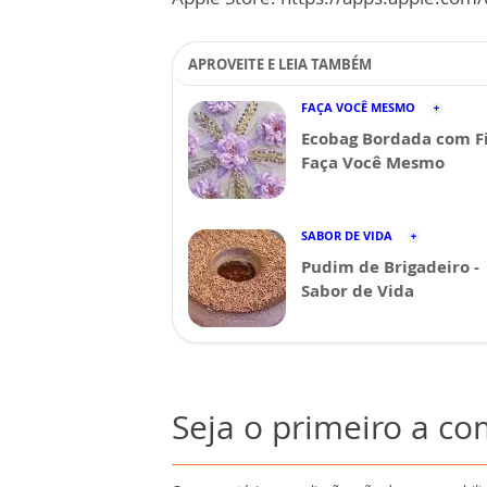
APROVEITE E LEIA TAMBÉM
FAÇA VOCÊ MESMO
Ecobag Bordada com Fi
Faça Você Mesmo
SABOR DE VIDA
Pudim de Brigadeiro -
Sabor de Vida
Seja o primeiro a c