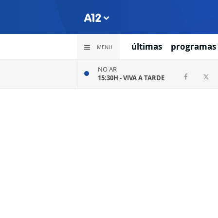
últimas
programas
MENU
NO AR
15:30H -
VIVA A TARDE