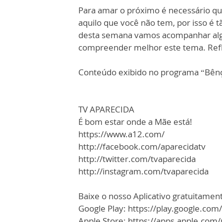
Para amar o próximo é necessário q
aquilo que você não tem, por isso é t
desta semana vamos acompanhar algu
compreender melhor este tema. Reflit
Conteúdo exibido no programa “Bên
TV APARECIDA
É bom estar onde a Mãe está!
https://www.a12.com/
http://facebook.com/aparecidatv
http://twitter.com/tvaparecida
http://instagram.com/tvaparecida
Baixe o nosso Aplicativo gratuitamente
Google Play: https://play.google.com
Apple Store: https://apps.apple.co