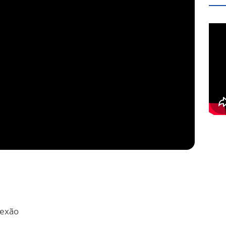
lexão