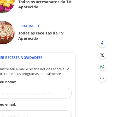
Todos os artesanatos da TV
Aparecida
+ RECEITAS
Todas as receitas da TV
Aparecida
ER RECEBER NOVIDADES?
astre seu e-mail e receba notícias sobre a TV
arecida e seus programas mensalmente
Seu nome:
eu email: