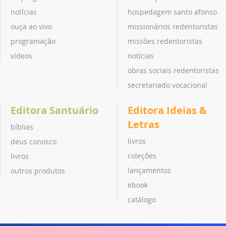
notícias
hospedagem santo afonso
ouça ao vivo
missionários redentoristas
programação
missões redentoristas
vídeos
notícias
obras sociais redentoristas
secretariado vocacional
Editora Santuário
Editora Ideias &
Letras
bíblias
livros
deus conosco
coleções
livros
lançamentos
outros produtos
ebook
catálogo