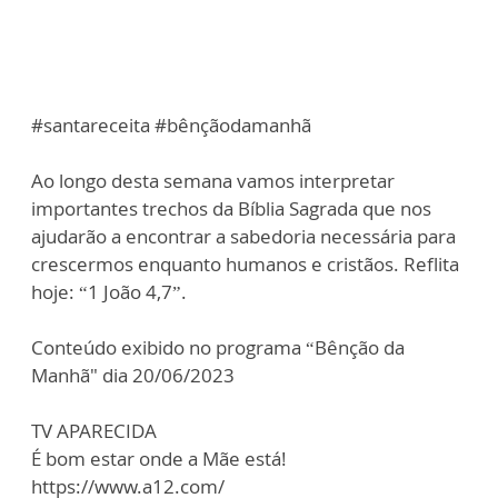
#santareceita #bênçãodamanhã
Ao longo desta semana vamos interpretar
importantes trechos da Bíblia Sagrada que nos
ajudarão a encontrar a sabedoria necessária para
crescermos enquanto humanos e cristãos. Reflita
hoje: “1 João 4,7”.
Conteúdo exibido no programa “Bênção da
Manhã" dia 20/06/2023
TV APARECIDA
É bom estar onde a Mãe está!
https://www.a12.com/