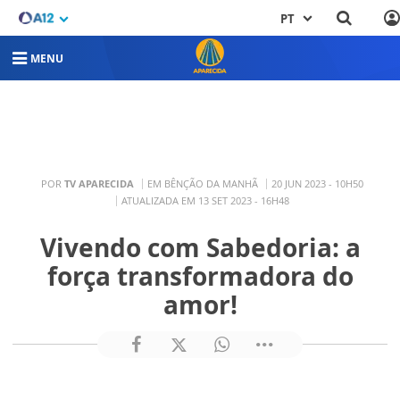
PT
MENU
POR
TV APARECIDA
EM BÊNÇÃO DA MANHÃ
20 JUN 2023 - 10H50
ATUALIZADA EM 13 SET 2023 - 16H48
Vivendo com Sabedoria: a
força transformadora do
amor!