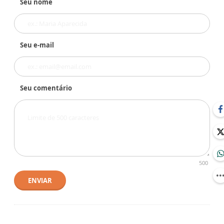
Seu nome
Seu e-mail
Seu comentário
500
ENVIAR