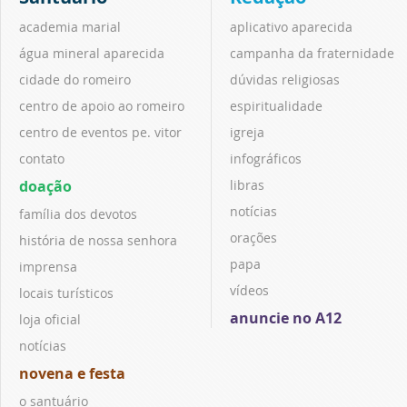
academia marial
aplicativo aparecida
água mineral aparecida
campanha da fraternidade
cidade do romeiro
dúvidas religiosas
centro de apoio ao romeiro
espiritualidade
centro de eventos pe. vitor
igreja
contato
infográficos
doação
libras
notícias
família dos devotos
orações
história de nossa senhora
papa
imprensa
vídeos
locais turísticos
anuncie no A12
loja oficial
notícias
novena e festa
o santuário