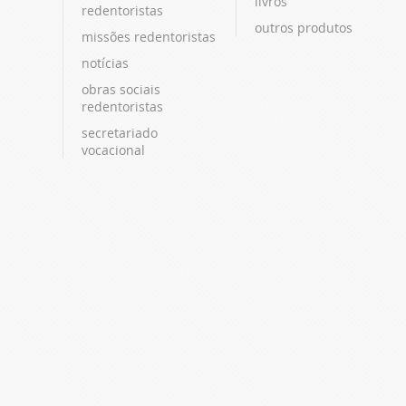
livros
redentoristas
outros produtos
missões redentoristas
notícias
obras sociais
redentoristas
secretariado
vocacional