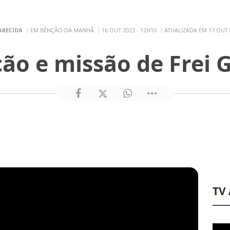
ARECIDA
EM BÊNÇÃO DA MANHÃ
16 OUT 2023 - 12H10
ATUALIZADA EM 17 OUT 
ão e missão de Frei 
TV