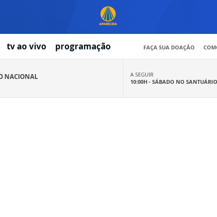
tv ao vivo
programação
FAÇA SUA DOAÇÃO
COMO
A SEGUIR
IO NACIONAL
10:00H -
SÁBADO NO SANTUÁRI