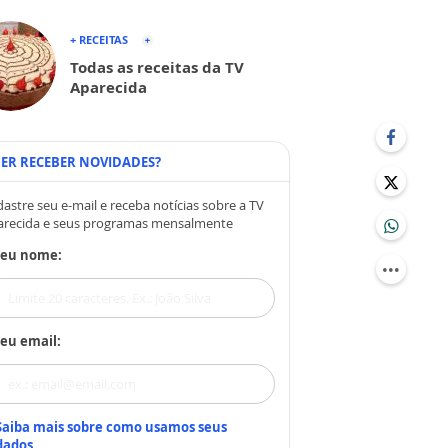
+ RECEITAS
Todas as receitas da TV
Aparecida
ER RECEBER NOVIDADES?
astre seu e-mail e receba notícias sobre a TV
arecida e seus programas mensalmente
Seu nome:
eu email:
Saiba mais sobre como usamos seus
dados