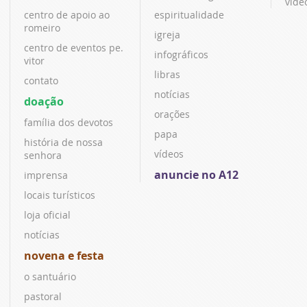
víde
centro de apoio ao
espiritualidade
romeiro
igreja
centro de eventos pe.
infográficos
vitor
libras
contato
notícias
doação
orações
família dos devotos
papa
história de nossa
vídeos
senhora
anuncie no A12
imprensa
locais turísticos
loja oficial
notícias
novena e festa
o santuário
pastoral