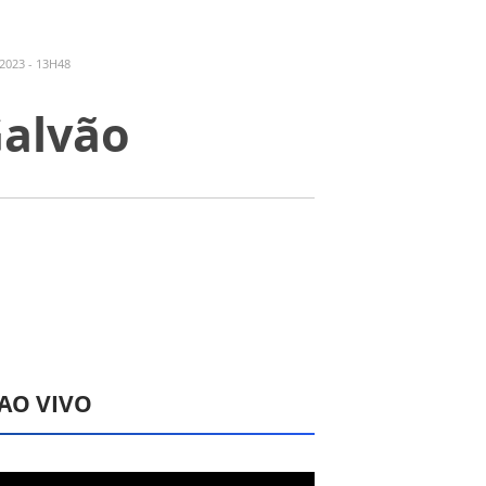
2023 - 13H48
Galvão
 AO VIVO