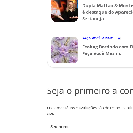
Dupla Mattão & Monte
é destaque do Aparec
Sertaneja
FAÇA VOCÊ MESMO
Ecobag Bordada com Fi
Faça Você Mesmo
Seja o primeiro a c
Os comentários e avaliações são de responsabili
site.
Seu nome