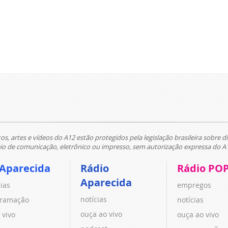
tos, artes e vídeos do A12 estão protegidos pela legislação brasileira sobre di
 de comunicação, eletrônico ou impresso, sem autorização expressa do A
 Aparecida
Rádio
Rádio PO
Aparecida
cias
empregos
notícias
ramação
notícias
ouça ao vivo
 vivo
ouça ao vivo