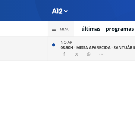
últimas
programas
MENU
NO AR
08:50H -
MISSA APARECIDA - SANTUÁR