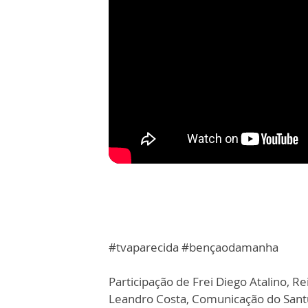
#tvaparecida #bençaodamanha
Participação de Frei Diego Atalino, Re
Leandro Costa, Comunicação do Santu