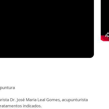
puntura
ista Dr. José Maria Leal Gomes, acupunturista
tratamentos indicados.