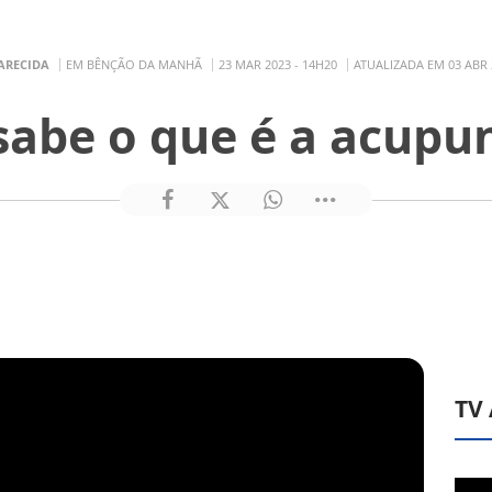
ARECIDA
EM BÊNÇÃO DA MANHÃ
23 MAR 2023 - 14H20
ATUALIZADA EM 03 ABR 
sabe o que é a acupu
TV