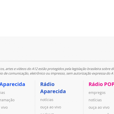
tos, artes e vídeos do A12 estão protegidos pela legislação brasileira sobre di
 de comunicação, eletrônico ou impresso, sem autorização expressa do A
 Aparecida
Rádio
Rádio PO
Aparecida
cias
empregos
notícias
ramação
notícias
ouça ao vivo
 vivo
ouça ao vivo