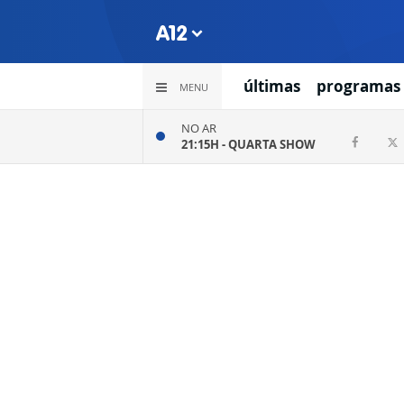
últimas
programas
MENU
NO AR
21:15H -
QUARTA SHOW