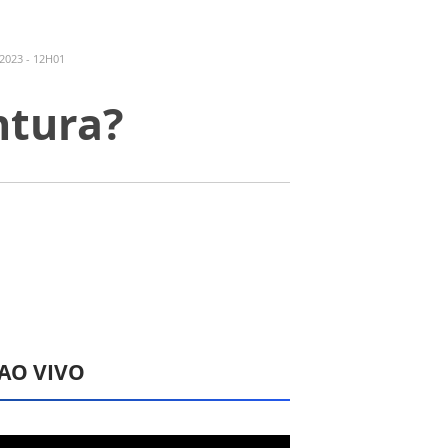
2023 - 12H01
ntura?
 AO VIVO