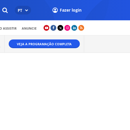
Fazer login
PT
 ASSISTIR
ANUNCIE
VEJA A PROGRAMAÇÃO COMPLETA
A