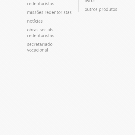
livros
redentoristas
outros produtos
missões redentoristas
notícias
obras sociais
redentoristas
secretariado
vocacional