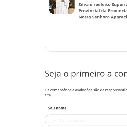
Silva é reeleito Superi
Provincial da Provínci
Nossa Senhora Aparec
Seja o primeiro a c
Os comentários e avaliações são de responsabili
site.
Seu nome