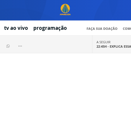
tv ao vivo
programação
FAÇA SUA DOAÇÃO
COMO
A SEGUIR
22:45H -
EXPLICA ESS