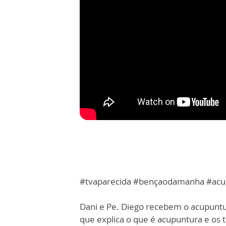
#tvaparecida #bençaodamanha #acu
Dani e Pe. Diego recebem o acupuntur
que explica o que é acupuntura e os 