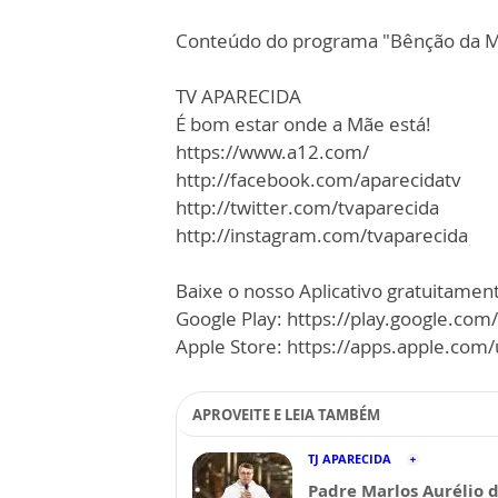
Conteúdo do programa "Bênção da Ma
TV APARECIDA
É bom estar onde a Mãe está!
https://www.a12.com/
http://facebook.com/aparecidatv
http://twitter.com/tvaparecida
http://instagram.com/tvaparecida
Baixe o nosso Aplicativo gratuitamente
Google Play: https://play.google.com
Apple Store: https://apps.apple.co
APROVEITE E LEIA TAMBÉM
TJ APARECIDA
Padre Marlos Aurélio 