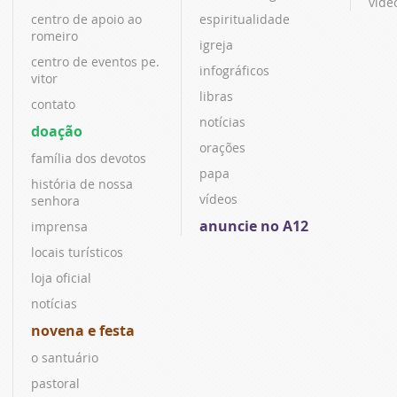
víde
centro de apoio ao
espiritualidade
romeiro
igreja
centro de eventos pe.
infográficos
vitor
libras
contato
notícias
doação
orações
família dos devotos
papa
história de nossa
vídeos
senhora
anuncie no A12
imprensa
locais turísticos
loja oficial
notícias
novena e festa
o santuário
pastoral