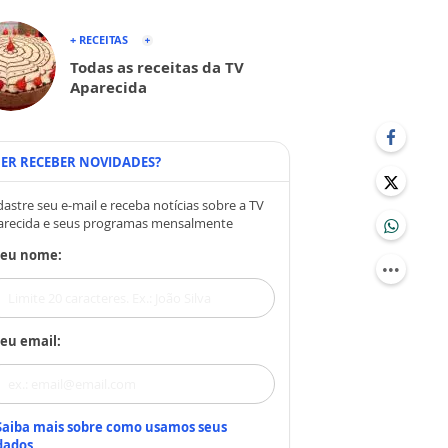
+ RECEITAS
Todas as receitas da TV
Aparecida
ER RECEBER NOVIDADES?
astre seu e-mail e receba notícias sobre a TV
arecida e seus programas mensalmente
Seu nome:
eu email:
Saiba mais sobre como usamos seus
dados