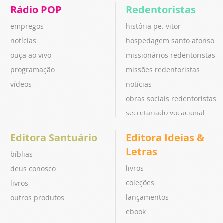
Rádio POP
Redentoristas
empregos
história pe. vitor
notícias
hospedagem santo afonso
ouça ao vivo
missionários redentoristas
programação
missões redentoristas
vídeos
notícias
obras sociais redentoristas
secretariado vocacional
Editora Santuário
Editora Ideias &
Letras
bíblias
livros
deus conosco
coleções
livros
lançamentos
outros produtos
ebook