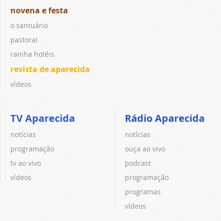
novena e festa
o santuário
pastoral
rainha hotéis
revista de aparecida
vídeos
TV Aparecida
Rádio Aparecida
notícias
notícias
programação
ouça ao vivo
tv ao vivo
podcast
vídeos
programação
programas
vídeos