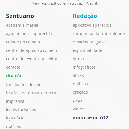
(faleconosco@santuarionacional.com).
Santuário
Redação
academia marial
aplicativo aparecida
água mineral aparecida
campanha da fraternidade
cidade do romeiro
dúvidas religiosas
centro de apoio ao romeiro
espiritualidade
centro de eventos pe. vitor
igreja
contato
infográficos
doação
libras
notícias
família dos devotos
orações
história de nossa senhora
papa
imprensa
vídeos
locais turísticos
anuncie no A12
loja oficial
notícias