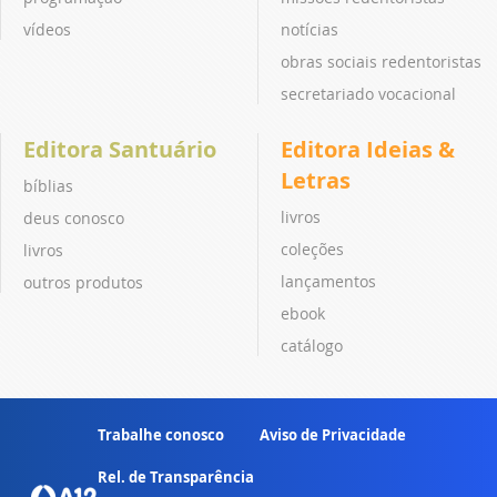
vídeos
notícias
obras sociais redentoristas
secretariado vocacional
Editora Santuário
Editora Ideias &
Letras
bíblias
livros
deus conosco
coleções
livros
lançamentos
outros produtos
ebook
catálogo
Trabalhe conosco
Aviso de Privacidade
Rel. de Transparência