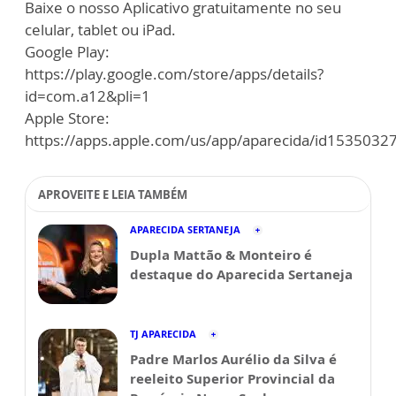
Baixe o nosso Aplicativo gratuitamente no seu
celular, tablet ou iPad.
Google Play:
https://play.google.com/store/apps/details?
id=com.a12&pli=1
Apple Store:
https://apps.apple.com/us/app/aparecida/id1535032
APROVEITE E LEIA TAMBÉM
APARECIDA SERTANEJA
Dupla Mattão & Monteiro é
destaque do Aparecida Sertaneja
TJ APARECIDA
Padre Marlos Aurélio da Silva é
reeleito Superior Provincial da