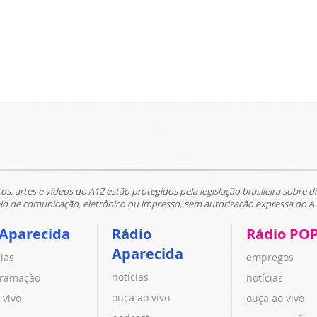
tos, artes e vídeos do A12 estão protegidos pela legislação brasileira sobre di
 de comunicação, eletrônico ou impresso, sem autorização expressa do A
 Aparecida
Rádio
Rádio PO
Aparecida
cias
empregos
notícias
ramação
notícias
ouça ao vivo
 vivo
ouça ao vivo