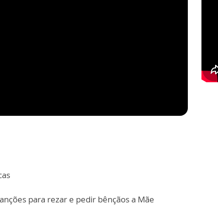
cas
anções para rezar e pedir bênçãos a Mãe