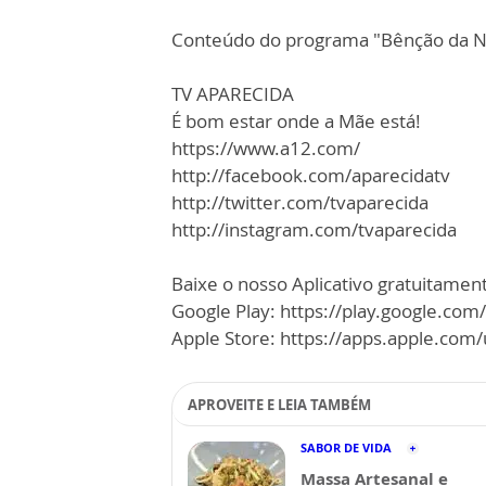
Conteúdo do programa "Bênção da No
TV APARECIDA
É bom estar onde a Mãe está!
https://www.a12.com/
http://facebook.com/aparecidatv
http://twitter.com/tvaparecida
http://instagram.com/tvaparecida
Baixe o nosso Aplicativo gratuitamente
Google Play: https://play.google.com
Apple Store: https://apps.apple.co
APROVEITE E LEIA TAMBÉM
SABOR DE VIDA
Massa Artesanal e