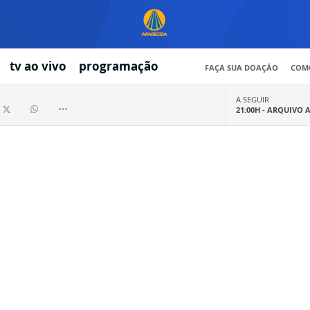
tv ao vivo
programação
FAÇA SUA DOAÇÃO
COMO
A SEGUIR
21:00H -
ARQUIVO 