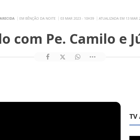
PARECIDA
EM BÊNÇÃO DA NOITE
03 MAR 2023 - 10H39
ATUALIZADA EM 13 MAR 2
o com Pe. Camilo e 
TV