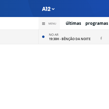
últimas
programas
MENU
NO AR
19:30H -
BÊNÇÃO DA NOITE