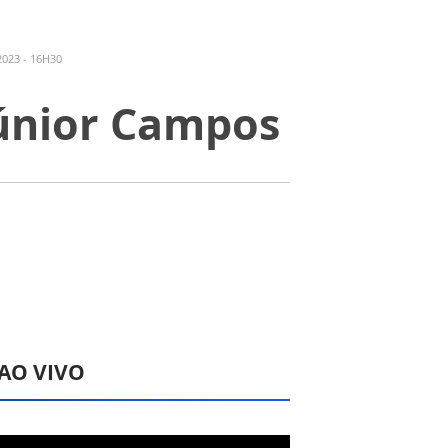
023 - 16H30
Júnior Campos
 AO VIVO