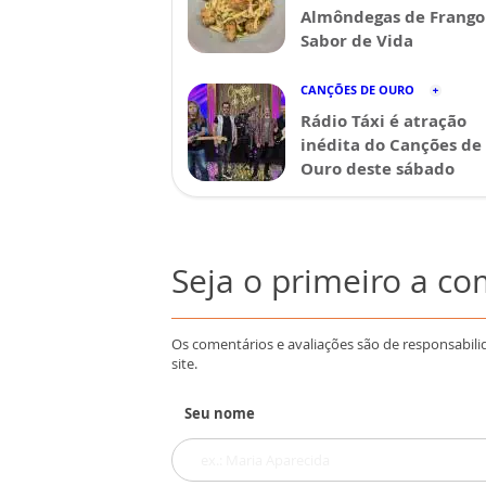
Almôndegas de Frango 
Sabor de Vida
CANÇÕES DE OURO
Rádio Táxi é atração
inédita do Canções de
Ouro deste sábado
Seja o primeiro a c
Os comentários e avaliações são de responsabili
site.
Seu nome