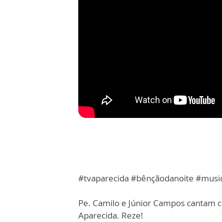
#tvaparecida #bênçãodanoite #musi
Pe. Camilo e Júnior Campos cantam c
Aparecida. Reze!