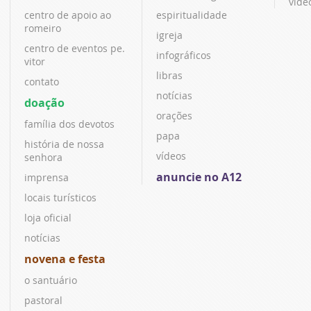
víde
centro de apoio ao
espiritualidade
romeiro
igreja
centro de eventos pe.
infográficos
vitor
libras
contato
notícias
doação
orações
família dos devotos
papa
história de nossa
vídeos
senhora
anuncie no A12
imprensa
locais turísticos
loja oficial
notícias
novena e festa
o santuário
pastoral