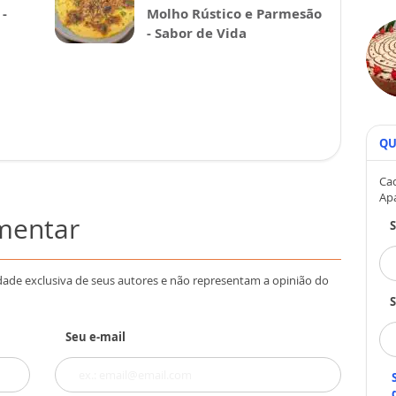
-
Molho Rústico e Parmesão
- Sabor de Vida
QU
Cad
Ap
omentar
dade exclusiva de seus autores e não representam a opinião do
S
Seu e-mail