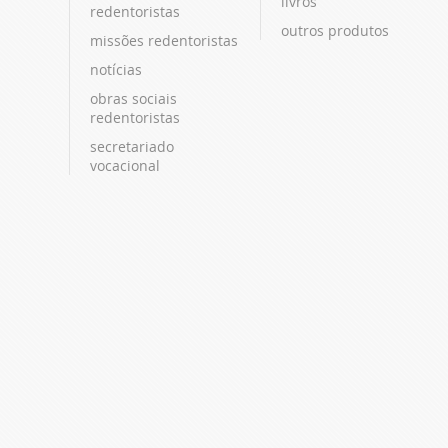
livros
redentoristas
outros produtos
missões redentoristas
notícias
obras sociais
redentoristas
secretariado
vocacional