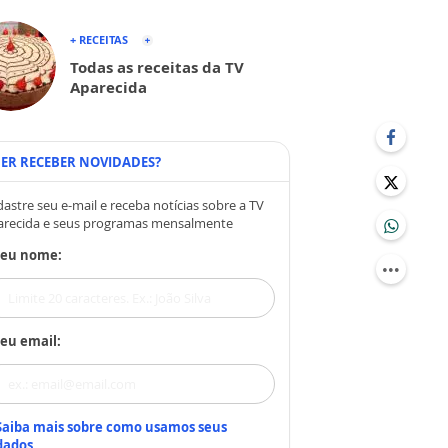
+ RECEITAS
Todas as receitas da TV
Aparecida
ER RECEBER NOVIDADES?
astre seu e-mail e receba notícias sobre a TV
arecida e seus programas mensalmente
Seu nome:
eu email:
Saiba mais sobre como usamos seus
dados