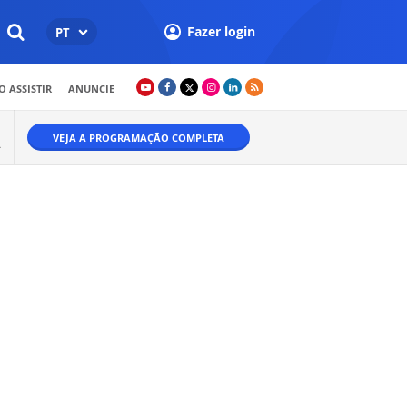
Fazer login
PT
 ASSISTIR
ANUNCIE
VEJA A PROGRAMAÇÃO COMPLETA
A