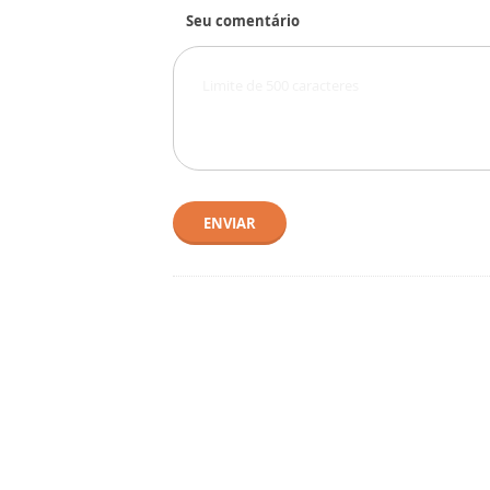
Seu comentário
ENVIAR