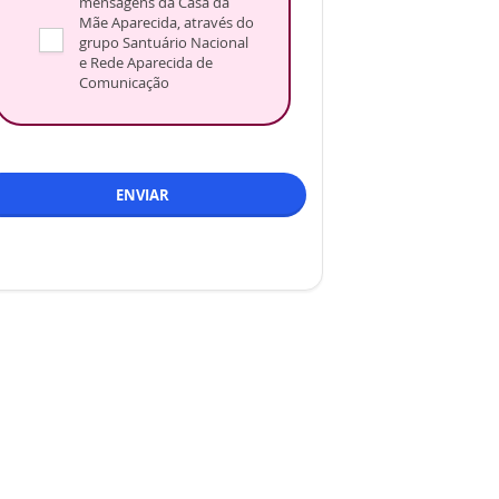
mensagens da Casa da
Mãe Aparecida, através do
grupo Santuário Nacional
e Rede Aparecida de
Comunicação
ENVIAR