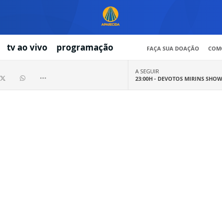
tv ao vivo
programação
FAÇA SUA DOAÇÃO
COMO
A SEGUIR
23:00H -
DEVOTOS MIRINS SHO