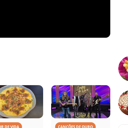
R DE VIDA
CANÇÕES DE OURO