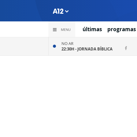
últimas
programas
MENU
NO AR
22:30H -
JORNADA BÍBLICA