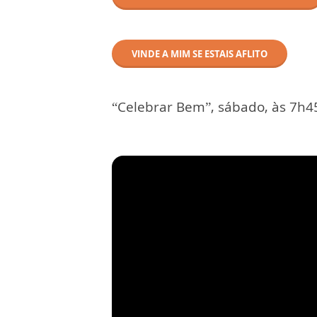
VINDE A MIM SE ESTAIS AFLITO
“Celebrar Bem”, sábado, às 7h4