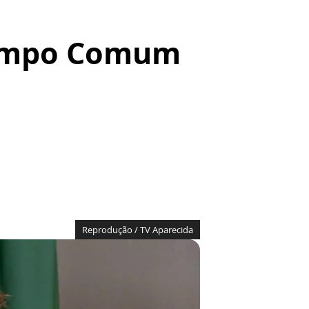
Tempo Comum
Reprodução / TV Aparecida