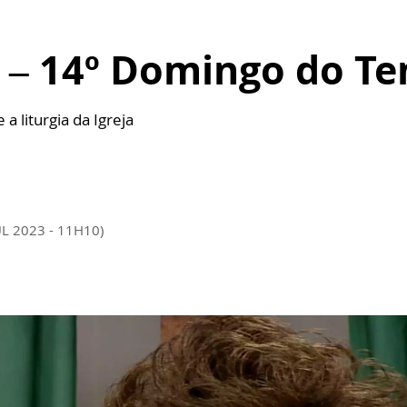
m – 14º Domingo do 
a liturgia da Igreja
UL 2023 - 11H10)