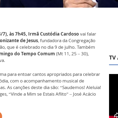
/7), às 7h45, Irmã Custódia Cardoso
vai falar
onizante de Jesus
, fundadora da Congregação
ão, que é celebrado no dia 9 de julho. Também
omingo do Tempo Comum
(Mt 11, 25 – 30),
TV
va.
ma para entoar cantos apropriados para celebrar
ustódia, com o acompanhamento musical de
s. As canções deste dia são: “Saudemos! Aleluia!
s, “Vinde a Mim se Estais Aflito” – José Acácio