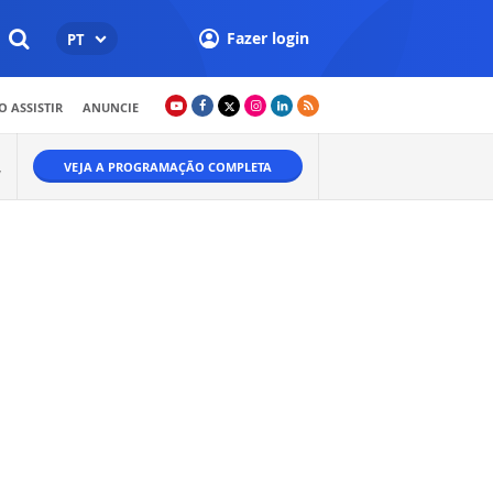
Fazer login
PT
 ASSISTIR
ANUNCIE
VEJA A PROGRAMAÇÃO COMPLETA
W