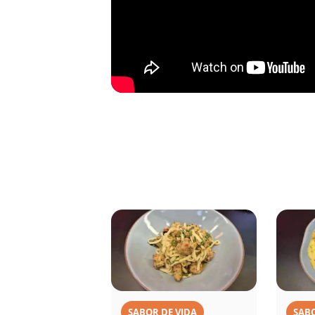
SABOR DE VIDA
SABO