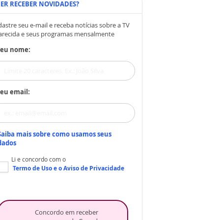
ER RECEBER NOVIDADES?
astre seu e-mail e receba notícias sobre a TV
arecida e seus programas mensalmente
Seu nome:
eu email:
Saiba mais sobre como usamos seus
dados
Li e concordo com o
Termo de Uso
e o
Aviso de Privacidade
Concordo em receber