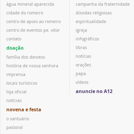
água mineral aparecida
campanha da fraternidade
cidade do romeiro
dúvidas religiosas
centro de apoio ao romeiro
espiritualidade
centro de eventos pe. vitor
igreja
contato
infográficos
doação
libras
notícias
família dos devotos
orações
história de nossa senhora
papa
imprensa
vídeos
locais turísticos
anuncie no A12
loja oficial
notícias
novena e festa
o santuário
pastoral