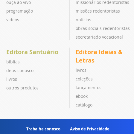
ouça ao vivo
missionários redentoristas
programação
missões redentoristas
vídeos
notícias
obras sociais redentoristas
secretariado vocacional
Editora Santuário
Editora Ideias &
Letras
bíblias
livros
deus conosco
coleções
livros
lançamentos
outros produtos
ebook
catálogo
Trabalhe conosco
Aviso de Privacidade