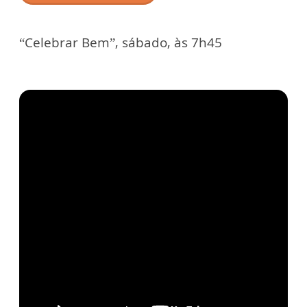
“Celebrar Bem”, sábado, às 7h45