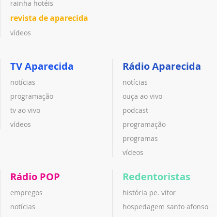
rainha hotéis
revista de aparecida
vídeos
TV Aparecida
Rádio Aparecida
notícias
notícias
programação
ouça ao vivo
tv ao vivo
podcast
vídeos
programação
programas
vídeos
Rádio POP
Redentoristas
empregos
história pe. vitor
notícias
hospedagem santo afonso