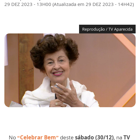
29 DEZ 2023 - 13H00 (Atualizada em 29 DEZ 2023 - 14H42)
Reprodução / TV Aparecida
No
“Celebrar Bem”
deste
sábado (30/12)
, na
TV