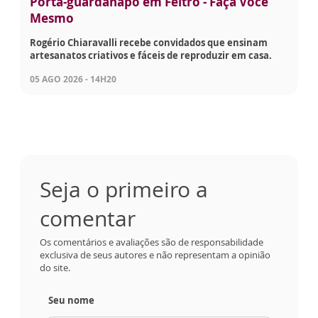
Porta-guardanapo em Feltro - Faça Você
Mesmo
Rogério Chiaravalli recebe convidados que ensinam
artesanatos criativos e fáceis de reproduzir em casa.
05 AGO 2026 - 14H20
Seja o primeiro a
comentar
Os comentários e avaliações são de responsabilidade
exclusiva de seus autores e não representam a opinião
do site.
Seu nome