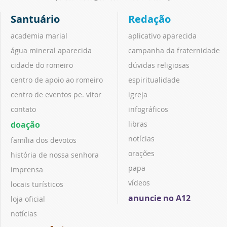
Santuário
Redação
academia marial
aplicativo aparecida
água mineral aparecida
campanha da fraternidade
cidade do romeiro
dúvidas religiosas
centro de apoio ao romeiro
espiritualidade
centro de eventos pe. vitor
igreja
contato
infográficos
doação
libras
notícias
família dos devotos
orações
história de nossa senhora
papa
imprensa
vídeos
locais turísticos
anuncie no A12
loja oficial
notícias