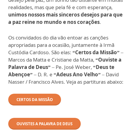
realidades, mas que pela fé e com esperança,
unimos nossos mais sinceros desejos para que
a paz reine no mundo e nos corações
.
Os convidados do dia vão entoar as canções
apropriadas para a ocasião, juntamente à Irmã
Custódia Cardoso. São elas:
“Certos da Missão”
–
Marcos da Matta e Cristiane da Matta,
“Ouviste a
Palavra de Deus”
– Pe. José Weber,
“Deus te
Abençoe”
– D. R. e
“Adeus Ano Velho”
– David
Nasser / Francisco Alves. Veja as partituras abaixo:
CERTOS DA MISSÃO
OUVISTES A PALAVRA DE DEUS