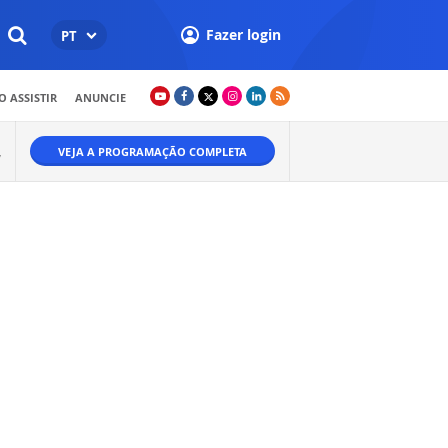
Fazer login
PT
 ASSISTIR
ANUNCIE
VEJA A PROGRAMAÇÃO COMPLETA
W