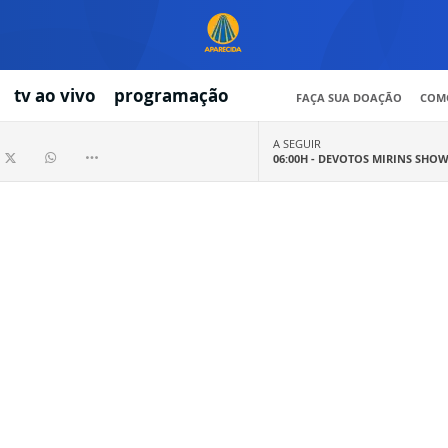
tv ao vivo
programação
FAÇA SUA DOAÇÃO
COMO
A SEGUIR
06:00H -
DEVOTOS MIRINS SHO