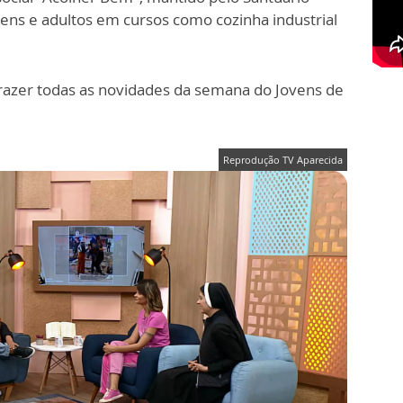
ens e adultos em cursos como cozinha industrial
i trazer todas as novidades da semana do Jovens de
Reprodução TV Aparecida