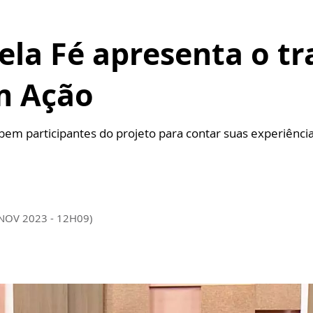
la Fé apresenta o tr
m Ação
ebem participantes do projeto para contar suas experiênci
 NOV 2023 - 12H09)