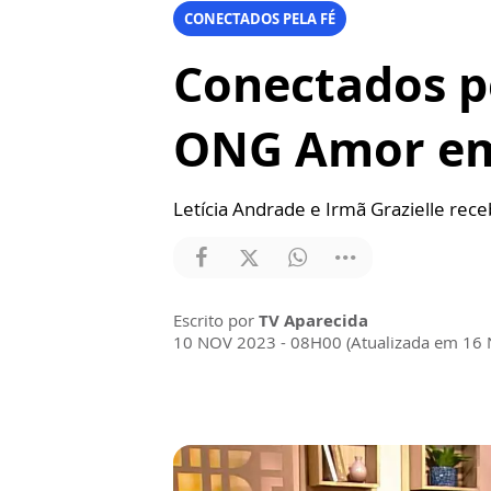
CONECTADOS PELA FÉ
Conectados pe
ONG Amor e
Letícia Andrade e Irmã Grazielle rec
Escrito por
TV Aparecida
10 NOV 2023 - 08H00 (Atualizada em 16