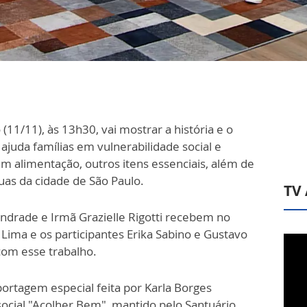
11/11), às 13h30, vai mostrar a história e o
juda famílias em vulnerabilidade social e
am alimentação, outros itens essenciais, além de
uas da cidade de São Paulo.
TV
Andrade e Irmã Grazielle Rigotti recebem no
 Lima e os participantes Erika Sabino e Gustavo
com esse trabalho.
rtagem especial feita por Karla Borges
ocial "Acolher Bem", mantido pelo Santuário