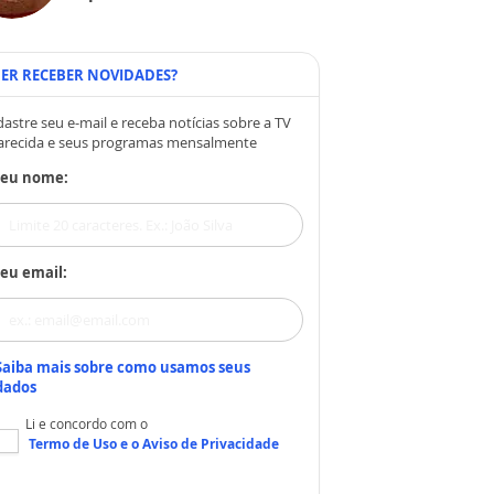
ER RECEBER NOVIDADES?
astre seu e-mail e receba notícias sobre a TV
arecida e seus programas mensalmente
Seu nome:
eu email:
Saiba mais sobre como usamos seus
dados
Li e concordo com o
Termo de Uso
e o
Aviso de Privacidade