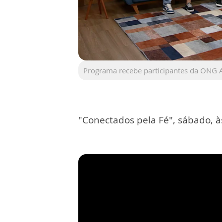
Programa recebe participantes da ONG
"Conectados pela Fé", sábado, 