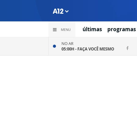
últimas
programas
MENU
NO AR
05:00H -
FAÇA VOCÊ MESMO