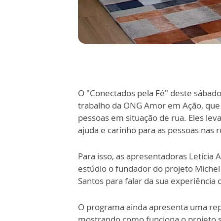
O "Conectados pela Fé" deste sábado (
trabalho da ONG Amor em Ação, que a
pessoas em situação de rua. Eles lev
ajuda e carinho para as pessoas nas r
Para isso, as apresentadoras Letícia 
estúdio o fundador do projeto Michel
Santos para falar da sua experiência 
O programa ainda apresenta uma repo
mostrando como funciona o projeto s