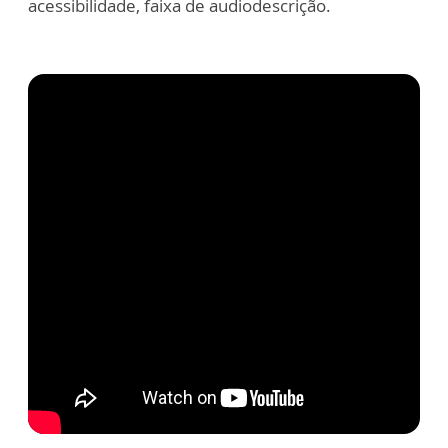
acessibilidade, faixa de audiodescrição.