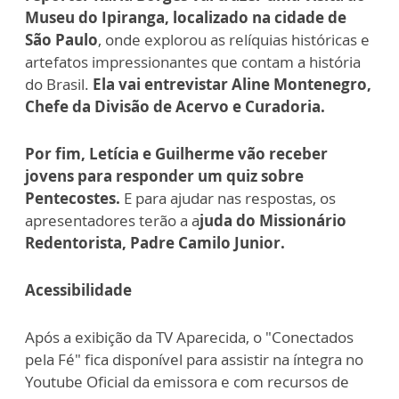
Museu do Ipiranga, localizado na cidade de
São Paulo
, onde explorou as relíquias históricas e
artefatos impressionantes que contam a história
do Brasil.
Ela vai entrevistar Aline Montenegro,
Chefe da Divisão de Acervo e Curadoria.
Por fim, Letícia e Guilherme vão receber
jovens para responder um quiz sobre
Pentecostes.
E para ajudar nas respostas, os
apresentadores terão a a
juda do Missionário
Redentorista, Padre Camilo Junior.
Acessibilidade
Após a exibição da TV Aparecida, o "Conectados
pela Fé" fica disponível para assistir na íntegra no
Youtube Oficial da emissora e com recursos de