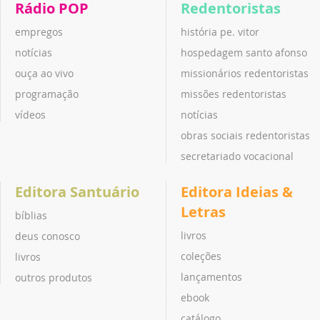
Rádio POP
Redentoristas
empregos
história pe. vitor
notícias
hospedagem santo afonso
ouça ao vivo
missionários redentoristas
programação
missões redentoristas
vídeos
notícias
obras sociais redentoristas
secretariado vocacional
Editora Santuário
Editora Ideias &
Letras
bíblias
livros
deus conosco
coleções
livros
lançamentos
outros produtos
ebook
catálogo