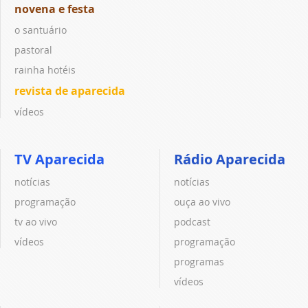
novena e festa
o santuário
pastoral
rainha hotéis
revista de aparecida
vídeos
TV Aparecida
Rádio Aparecida
notícias
notícias
programação
ouça ao vivo
tv ao vivo
podcast
vídeos
programação
programas
vídeos