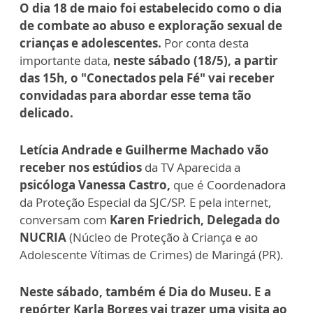
O dia 18 de maio foi estabelecido como o dia
de combate ao abuso e exploração sexual de
crianças e adolescentes.
Por conta desta
importante data,
neste sábado (18/5), a partir
das 15h, o "Conectados pela Fé" vai receber
convidadas para abordar esse tema tão
delicado.
Letícia Andrade e Guilherme Machado vão
receber nos estúdios
da TV Aparecida a
psicóloga Vanessa Castro,
que é Coordenadora
da Proteção Especial da SJC/SP. E pela internet,
conversam com
Karen Friedrich, Delegada do
NUCRIA
(Núcleo de Proteção à Criança e ao
Adolescente Vítimas de Crimes) de Maringá (PR).
Neste sábado, também é Dia do Museu. E a
repórter Karla Borges vai trazer uma visita ao