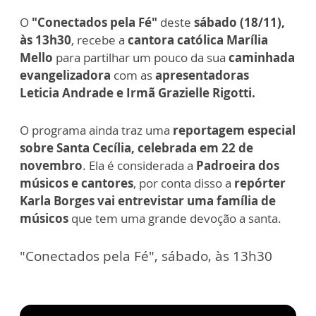
O
"Conectados pela Fé"
deste
sábado (18/11),
às 13h30
, recebe a
cantora católica Marília
Mello
para partilhar um pouco da sua
caminhada
evangelizadora
com as
apresentadoras
Leticia
Andrade e Irmã Grazielle Rigotti.
O programa ainda traz uma
reportagem especial
sobre Santa Cecília, celebrada em 22 de
novembro
. Ela é considerada a
Padroeira dos
músicos e cantores
, por conta disso a
repórter
Karla Borges vai entrevistar uma família de
músicos
que tem uma grande devoção a santa.
"Conectados pela Fé", sábado, às 13h30