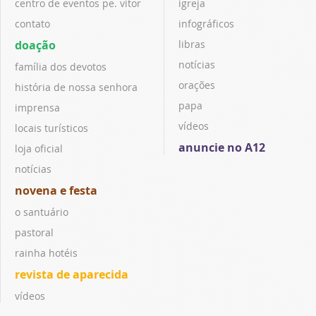
centro de eventos pe. vitor
igreja
contato
infográficos
doação
libras
notícias
família dos devotos
orações
história de nossa senhora
papa
imprensa
vídeos
locais turísticos
anuncie no A12
loja oficial
notícias
novena e festa
o santuário
pastoral
rainha hotéis
revista de aparecida
vídeos