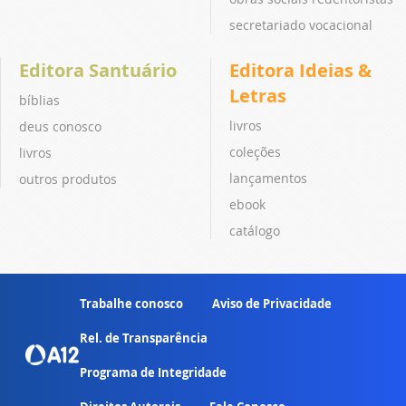
secretariado vocacional
Editora Santuário
Editora Ideias &
Letras
bíblias
livros
deus conosco
coleções
livros
lançamentos
outros produtos
ebook
catálogo
Trabalhe conosco
Aviso de Privacidade
Rel. de Transparência
Programa de Integridade