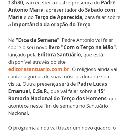
13h30
, vai receber a ilustre presença do
Padre
Antonio Maria
, apresentador do
Sábado com
Maria
e do
Terço de Aparecida
, para falar sobre
a
importância da oração do Terço
.
Na
"Dica da Semana"
, Padre Antonio vai falar
sobre o seu novo
livro "Com o Terço na Mão"
,
lançado pela
Editora Santuário
, que está
disponível através do site
editorasantuario.com.br
. O religioso ainda vai
cantar algumas de suas músicas durante sua
visita.
Outra presença será de
Padre Lucas
Emanuel, C.Ss.R.
, que vai falar sobre a
15ª
Romaria Nacional do Terço dos Homens
, que
acontece neste fim de semana no Santuário
Nacional.
O programa ainda vai trazer um novo quadro, o