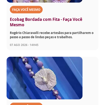
FAÇA VOCÊ MESMO
Ecobag Bordada com Fita - Faça Você
Mesmo
Rogério Chiaravalli recebe artesãos para partilharem o
passo a passo de lindas peças e trabalhos.
07 AGO 2026 - 14H45