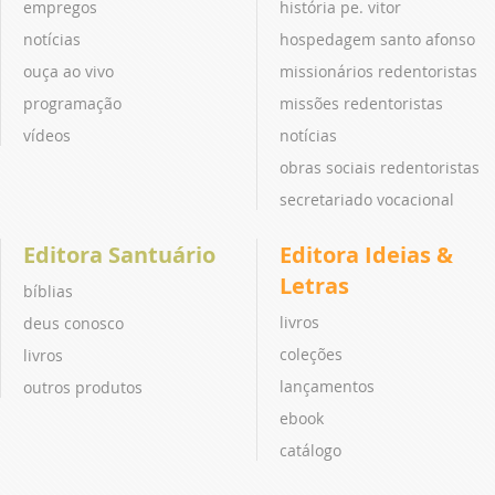
empregos
história pe. vitor
notícias
hospedagem santo afonso
ouça ao vivo
missionários redentoristas
programação
missões redentoristas
vídeos
notícias
obras sociais redentoristas
secretariado vocacional
Editora Santuário
Editora Ideias &
Letras
bíblias
livros
deus conosco
coleções
livros
lançamentos
outros produtos
ebook
catálogo