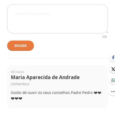
500
ENVIAR
Há 3 anos
Maria Aparecida de Andrade
comentou:
Gosto de ouvir os seus conselhos Padre Pedro ❤️❤️
❤️❤️❤️