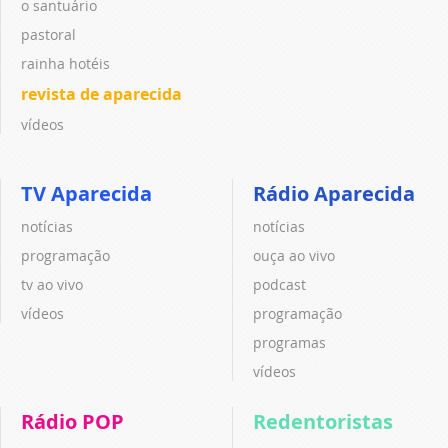
o santuário
pastoral
rainha hotéis
revista de aparecida
vídeos
TV Aparecida
Rádio Aparecida
notícias
notícias
programação
ouça ao vivo
tv ao vivo
podcast
vídeos
programação
programas
vídeos
Rádio POP
Redentoristas