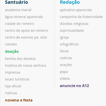
Santuário
Redação
academia marial
aplicativo aparecida
água mineral aparecida
campanha da fraternidade
cidade do romeiro
dúvidas religiosas
centro de apoio ao romeiro
espiritualidade
centro de eventos pe. vitor
igreja
contato
infográficos
doação
libras
notícias
família dos devotos
orações
história de nossa senhora
papa
imprensa
vídeos
locais turísticos
anuncie no A12
loja oficial
notícias
novena e festa