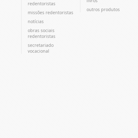
livros
redentoristas
outros produtos
missões redentoristas
notícias
obras sociais
redentoristas
secretariado
vocacional