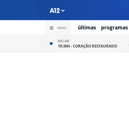
últimas
programas
MENU
NO AR
19:30H -
CORAÇÃO RESTAURADO