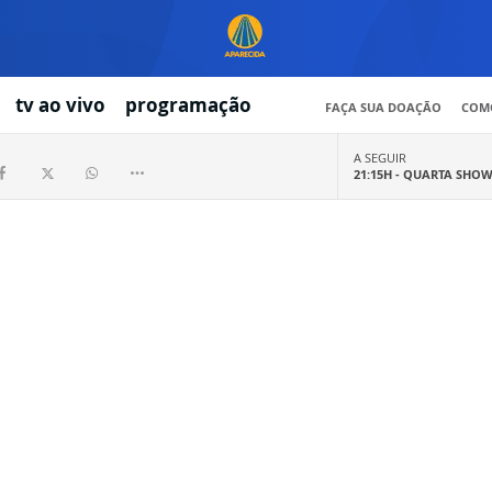
tv ao vivo
programação
FAÇA SUA DOAÇÃO
COMO
A SEGUIR
21:15H -
QUARTA SHO