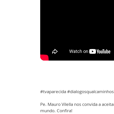
#tvaparecida #dialogosqualcaminhos
Pe. Mauro Vilella nos convida a aceita
mundo. Confira!