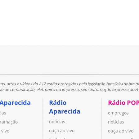
tos, artes e vídeos do A12 estão protegidos pela legislação brasileira sobre di
 de comunicação, eletrônico ou impresso, sem autorização expressa do A
 Aparecida
Rádio
Rádio PO
Aparecida
cias
empregos
notícias
ramação
notícias
ouça ao vivo
 vivo
ouça ao vivo