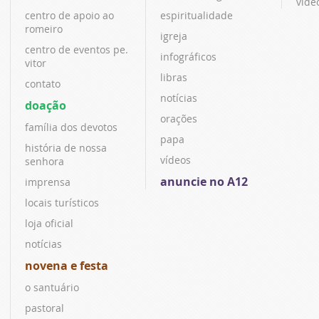
víde
centro de apoio ao
espiritualidade
romeiro
igreja
centro de eventos pe.
infográficos
vitor
libras
contato
notícias
doação
orações
família dos devotos
papa
história de nossa
vídeos
senhora
anuncie no A12
imprensa
locais turísticos
loja oficial
notícias
novena e festa
o santuário
pastoral