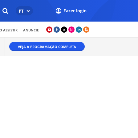
Fazer login
PT
 ASSISTIR
ANUNCIE
VEJA A PROGRAMAÇÃO COMPLETA
W