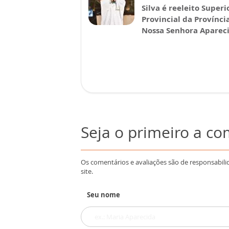
Silva é reeleito Superi
Provincial da Provínci
Nossa Senhora Aparec
Seja o primeiro a c
Os comentários e avaliações são de responsabili
site.
Seu nome