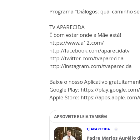
Programa "Diálogos: qual caminho seg
TV APARECIDA
É bom estar onde a Mãe está!
https://www.a12.com/
http://facebook.com/aparecidatv
http://twitter.com/tvaparecida
http://instagram.com/tvaparecida
Baixe o nosso Aplicativo gratuitamente
Google Play: https://play.google.com
Apple Store: https://apps.apple.co
APROVEITE E LEIA TAMBÉM
TJ APARECIDA
Padre Marlos Aurélio 