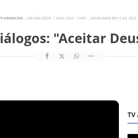
TV APARECIDA
EM DIÁLOGOS
14 JUL 2023 - 11H51
ATUALIZADA EM 17 JUL 2023 
iálogos: "Aceitar Deu
TV