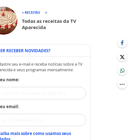
+ RECEITAS
Todas as receitas da TV
Aparecida
ER RECEBER NOVIDADES?
astre seu e-mail e receba notícias sobre a TV
arecida e seus programas mensalmente
Seu nome:
eu email:
Saiba mais sobre como usamos seus
dados