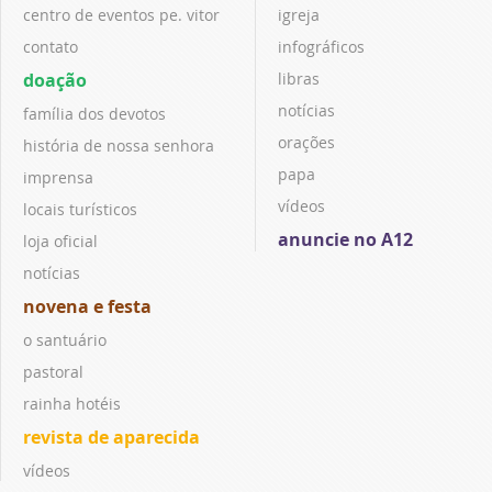
centro de eventos pe. vitor
igreja
contato
infográficos
doação
libras
notícias
família dos devotos
orações
história de nossa senhora
papa
imprensa
vídeos
locais turísticos
anuncie no A12
loja oficial
notícias
novena e festa
o santuário
pastoral
rainha hotéis
revista de aparecida
vídeos