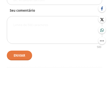
Seu comentário
500
ENVIAR