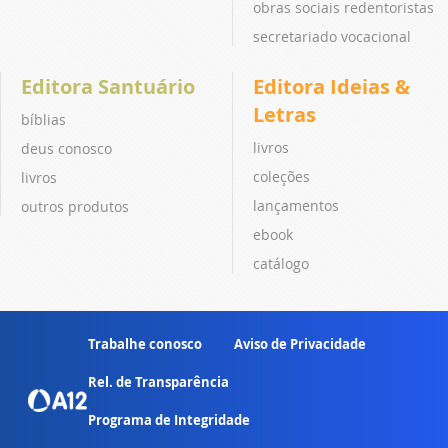
obras sociais redentoristas
secretariado vocacional
Editora Santuário
Editora Ideias &
Letras
bíblias
livros
deus conosco
coleções
livros
lançamentos
outros produtos
ebook
catálogo
Trabalhe conosco
Aviso de Privacidade
Rel. de Transparência
Programa de Integridade