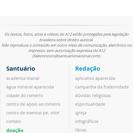
Os textos, fotos, artes e vídeos do A12 estão protegidos pela legislação
brasileira sobre direito autoral.
Não reproduza o conteúdo em outro meio de comunicação, eletrônico ou
impresso, sem autorização expressa do A12
(faleconosco@santuarionacional.com).
Santuário
Redação
academia marial
aplicativo aparecida
água mineral aparecida
campanha da fraternidade
cidade do romeiro
dúvidas religiosas
centro de apoio ao romeiro
espiritualidade
centro de eventos pe. vitor
igreja
contato
infográficos
doação
libras