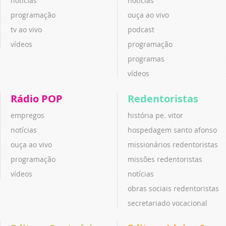
notícias
notícias
programação
ouça ao vivo
tv ao vivo
podcast
vídeos
programação
programas
vídeos
Rádio POP
Redentoristas
empregos
história pe. vitor
notícias
hospedagem santo afonso
ouça ao vivo
missionários redentoristas
programação
missões redentoristas
vídeos
notícias
obras sociais redentoristas
secretariado vocacional