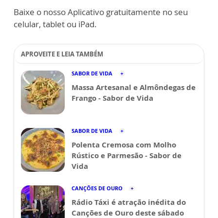
Baixe o nosso Aplicativo gratuitamente no seu
celular, tablet ou iPad.
APROVEITE E LEIA TAMBÉM
SABOR DE VIDA
Massa Artesanal e Almôndegas de
Frango - Sabor de Vida
SABOR DE VIDA
Polenta Cremosa com Molho
Rústico e Parmesão - Sabor de
Vida
CANÇÕES DE OURO
Rádio Táxi é atração inédita do
Canções de Ouro deste sábado