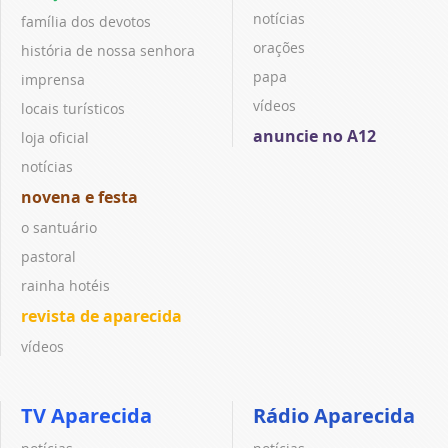
notícias
família dos devotos
orações
história de nossa senhora
papa
imprensa
vídeos
locais turísticos
anuncie no A12
loja oficial
notícias
novena e festa
o santuário
pastoral
rainha hotéis
revista de aparecida
vídeos
TV Aparecida
Rádio Aparecida