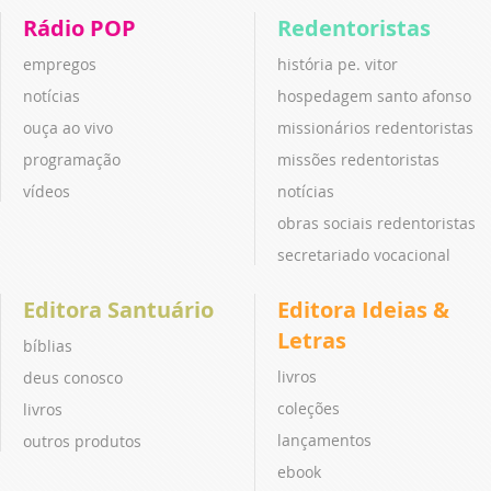
Rádio POP
Redentoristas
empregos
história pe. vitor
notícias
hospedagem santo afonso
ouça ao vivo
missionários redentoristas
programação
missões redentoristas
vídeos
notícias
obras sociais redentoristas
secretariado vocacional
Editora Santuário
Editora Ideias &
Letras
bíblias
livros
deus conosco
coleções
livros
lançamentos
outros produtos
ebook