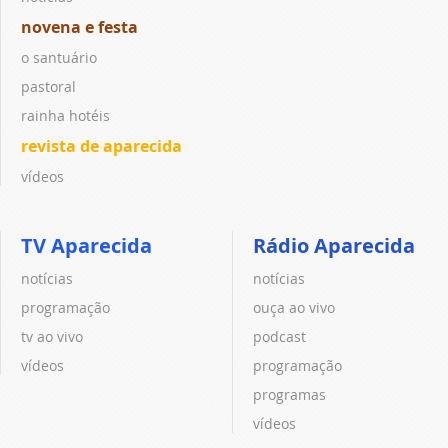
novena e festa
o santuário
pastoral
rainha hotéis
revista de aparecida
vídeos
TV Aparecida
Rádio Aparecida
notícias
notícias
programação
ouça ao vivo
tv ao vivo
podcast
vídeos
programação
programas
vídeos