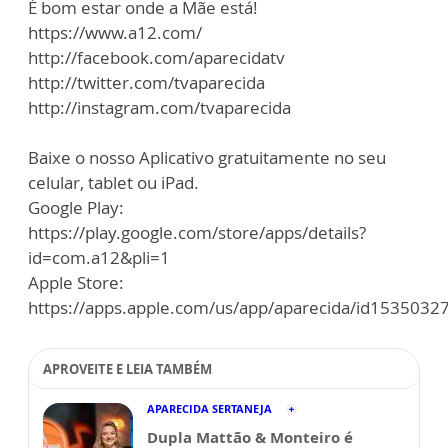
É bom estar onde a Mãe está!
https://www.a12.com/
http://facebook.com/aparecidatv
http://twitter.com/tvaparecida
http://instagram.com/tvaparecida
Baixe o nosso Aplicativo gratuitamente no seu
celular, tablet ou iPad.
Google Play:
https://play.google.com/store/apps/details?
id=com.a12&pli=1
Apple Store:
https://apps.apple.com/us/app/aparecida/id1535032
APROVEITE E LEIA TAMBÉM
APARECIDA SERTANEJA
Dupla Mattão & Monteiro é