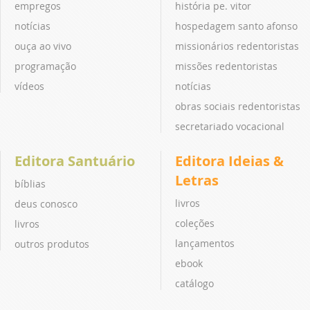
empregos
história pe. vitor
notícias
hospedagem santo afonso
ouça ao vivo
missionários redentoristas
programação
missões redentoristas
vídeos
notícias
obras sociais redentoristas
secretariado vocacional
Editora Santuário
Editora Ideias &
Letras
bíblias
livros
deus conosco
coleções
livros
lançamentos
outros produtos
ebook
catálogo