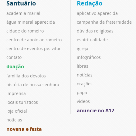
Santuário
Redação
academia marial
aplicativo aparecida
água mineral aparecida
campanha da fraternidade
cidade do romeiro
dúvidas religiosas
centro de apoio ao romeiro
espiritualidade
centro de eventos pe. vitor
igreja
contato
infográficos
doação
libras
notícias
família dos devotos
orações
história de nossa senhora
papa
imprensa
vídeos
locais turísticos
anuncie no A12
loja oficial
notícias
novena e festa