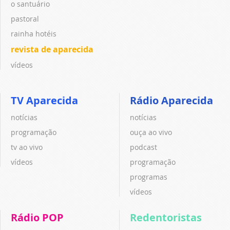
o santuário
pastoral
rainha hotéis
revista de aparecida
vídeos
TV Aparecida
Rádio Aparecida
notícias
notícias
programação
ouça ao vivo
tv ao vivo
podcast
vídeos
programação
programas
vídeos
Rádio POP
Redentoristas