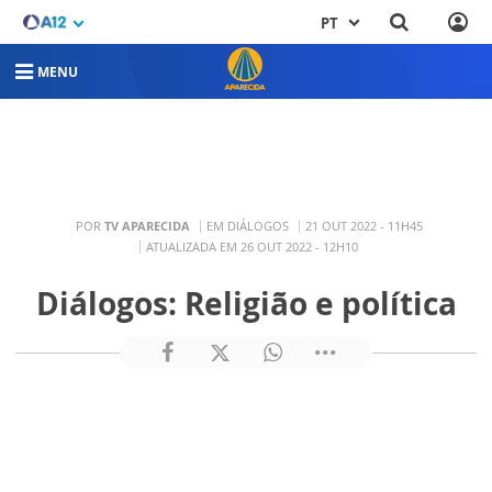
PT
MENU
POR
TV APARECIDA
EM DIÁLOGOS
21 OUT 2022 - 11H45
ATUALIZADA EM 26 OUT 2022 - 12H10
Diálogos: Religião e política