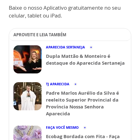
Baixe o nosso Aplicativo gratuitamente no seu
celular, tablet ou iPad.
APROVEITE E LEIA TAMBÉM
APARECIDA SERTANEJA
Dupla Mattão & Monteiro é
destaque do Aparecida Sertaneja
TJ APARECIDA
Padre Marlos Aurélio da Silva é
reeleito Superior Provincial da
Província Nossa Senhora
Aparecida
FAÇA VOCÊ MESMO
Ecobag Bordada com Fita - Faça