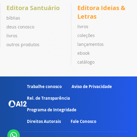
Editora Santuário
Editora Ideias &
Letras
bíblias
livros
deus conosco
coleções
livros
lançamentos
outros produtos
ebook
catálogo
Trabalhe conosco
Aviso de Privacidade
Rel. de Transparência
Programa de Integridade
Direitos Autorais
Fale Conosco