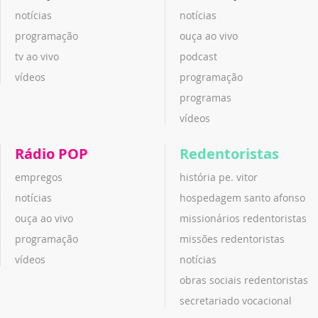
notícias
notícias
programação
ouça ao vivo
tv ao vivo
podcast
vídeos
programação
programas
vídeos
Rádio POP
Redentoristas
empregos
história pe. vitor
notícias
hospedagem santo afonso
ouça ao vivo
missionários redentoristas
programação
missões redentoristas
vídeos
notícias
obras sociais redentoristas
secretariado vocacional