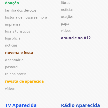
doação
libras
notícias
família dos devotos
orações
história de nossa senhora
papa
imprensa
vídeos
locais turísticos
anuncie no A12
loja oficial
notícias
novena e festa
o santuário
pastoral
rainha hotéis
revista de aparecida
vídeos
TV Aparecida
Rádio Aparecida