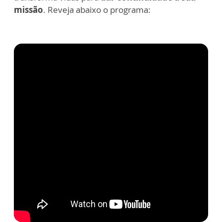
missão
. Reveja abaixo o programa: