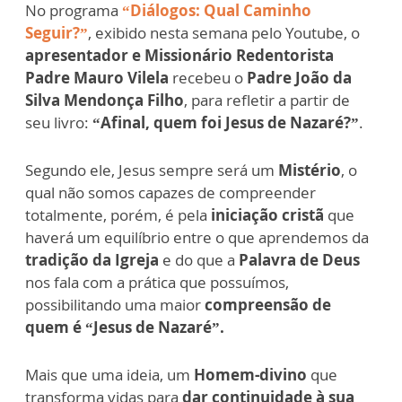
No programa
“Diálogos: Qual Caminho
Seguir?”
, exibido nesta semana pelo Youtube, o
apresentador e Missionário Redentorista
Padre Mauro Vilela
recebeu o
Padre João da
Silva Mendonça Filho
, para refletir a partir de
seu livro:
“Afinal, quem foi Jesus de Nazaré?”
.
Segundo ele, Jesus sempre será um
Mistério
, o
qual não somos capazes de compreender
totalmente, porém, é pela
iniciação cristã
que
haverá um equilíbrio entre o que aprendemos da
tradição da Igreja
e do que a
Palavra de Deus
nos fala com a prática que possuímos,
possibilitando uma maior
compreensão de
quem é “Jesus de Nazaré”.
Mais que uma ideia, um
Homem-divino
que
transforma vidas para
dar continuidade à sua