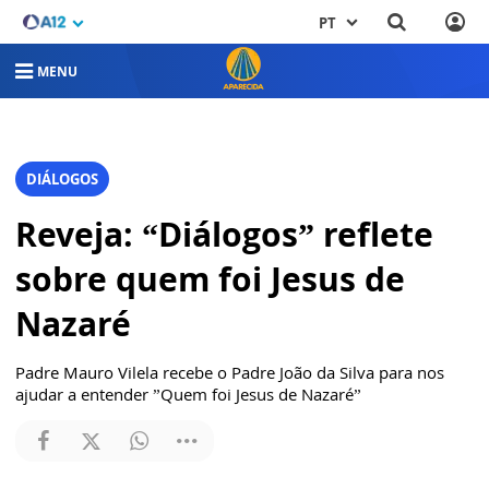
PT
MENU
DIÁLOGOS
Reveja: “Diálogos” reflete
sobre quem foi Jesus de
Nazaré
Padre Mauro Vilela recebe o Padre João da Silva para nos
ajudar a entender ”Quem foi Jesus de Nazaré”