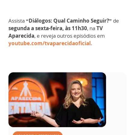
Assista
“Diálogos: Qual Caminho Seguir?”
de
segunda a sexta-feira, às 11h30
, na
TV
Aparecida
, e reveja outros episódios em
youtube.com/tvaparecidaoficial
.