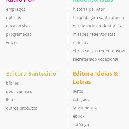
empregos
história pe. vitor
notícias
hospedagem santo afonso
ouça ao vivo
missionários redentoristas
programação
missões redentoristas
vídeos
notícias
obras sociais redentoristas
secretariado vocacional
Editora Santuário
Editora Ideias &
Letras
bíblias
livros
deus conosco
coleções
livros
lançamentos
outros produtos
ebook
catálogo