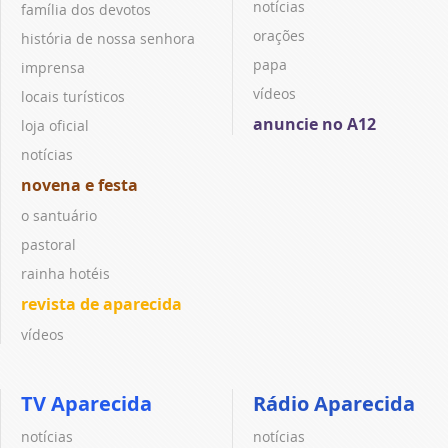
notícias
família dos devotos
orações
história de nossa senhora
papa
imprensa
vídeos
locais turísticos
anuncie no A12
loja oficial
notícias
novena e festa
o santuário
pastoral
rainha hotéis
revista de aparecida
vídeos
TV Aparecida
Rádio Aparecida
notícias
notícias