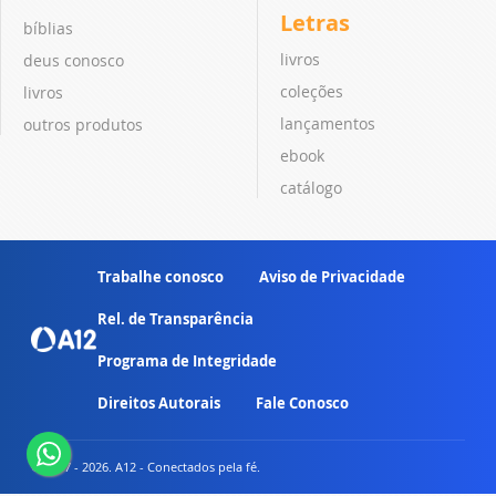
Letras
bíblias
livros
deus conosco
coleções
livros
lançamentos
outros produtos
ebook
catálogo
Trabalhe conosco
Aviso de Privacidade
Rel. de Transparência
Programa de Integridade
Direitos Autorais
Fale Conosco
© 2007 - 2026. A12 - Conectados pela fé.