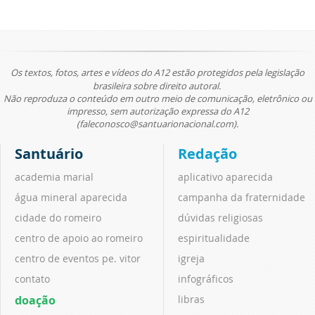
Os textos, fotos, artes e vídeos do A12 estão protegidos pela legislação
brasileira sobre direito autoral.
Não reproduza o conteúdo em outro meio de comunicação, eletrônico ou
impresso, sem autorização expressa do A12
(faleconosco@santuarionacional.com).
Santuário
Redação
academia marial
aplicativo aparecida
água mineral aparecida
campanha da fraternidade
cidade do romeiro
dúvidas religiosas
centro de apoio ao romeiro
espiritualidade
centro de eventos pe. vitor
igreja
contato
infográficos
doação
libras