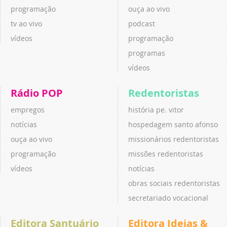
programação
ouça ao vivo
tv ao vivo
podcast
vídeos
programação
programas
vídeos
Rádio POP
Redentoristas
empregos
história pe. vitor
notícias
hospedagem santo afonso
ouça ao vivo
missionários redentoristas
programação
missões redentoristas
vídeos
notícias
obras sociais redentoristas
secretariado vocacional
Editora Santuário
Editora Ideias &