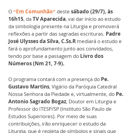
O
“Em Comunhão”
deste
sábado (29/7), às
16h15
, da
TV Aparecida
, vai dar início ao estudo
da simbologia presente na Liturgia e promoverá
reflexões a partir das sagradas escrituras.
Padre
José Ulysses da Silva, C.Ss.R
mediará o estudo e
fará o aprofundamento junto aos convidados,
tendo por base a passagem do
Livro dos
Números (Nm 21, 7-9).
O programa contará com a presença do
Pe.
Gustavo Martins
, Vigário da Paróquia Catedral
Nossa Senhora da Piedade e, virtualmente, do
Pe.
Antonio Sagrado Bogaz
, Doutor em Liturgia e
Professor do ITESP/SP (Instituto São Paulo de
Estudos Superiores). Por meio de suas
contribuições, irão enriquecer o estudo da
Liturgia, que é repleta de símbolos e sinais que