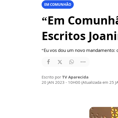
EM COMUNHÃO
“Em Comunhão
Escritos Joan
“Eu vos dou um novo mandamento: qu
Escrito por
TV Aparecida
20 JAN 2023 - 10H00 (Atualizada em 25 J