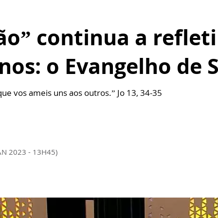
” continua a refleti
inos: o Evangelho de 
e vos ameis uns aos outros.” Jo 13, 34-35
AN 2023 - 13H45)