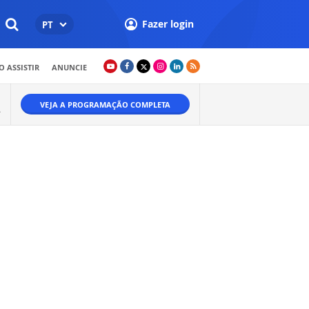
Fazer login
PT
 ASSISTIR
ANUNCIE
VEJA A PROGRAMAÇÃO COMPLETA
A