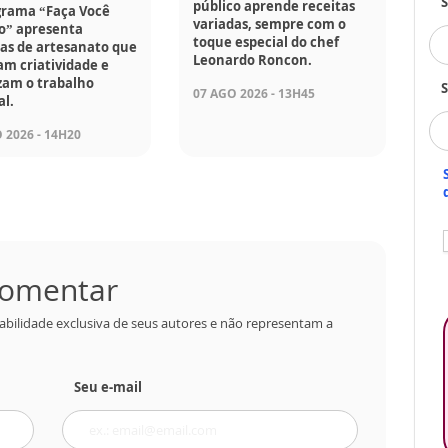
público aprende receitas
grama “Faça Você
variadas, sempre com o
” apresenta
toque especial do chef
as de artesanato que
Leonardo Roncon.
am criatividade e
zam o trabalho
S
07 AGO 2026 - 13H45
l.
 2026 - 14H20
 comentar
abilidade exclusiva de seus autores e não representam a
Seu e-mail