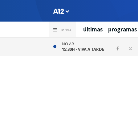
últimas
programas
MENU
NO AR
15:30H -
VIVA A TARDE