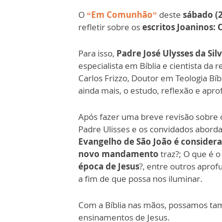
O
“Em Comunhão”
deste
sábado (2
refletir sobre os
escritos Joaninos: 
Para isso,
Padre José Ulysses da Silv
especialista em Bíblia e cientista da 
Carlos Frizzo, Doutor em Teologia Bíb
ainda mais, o estudo, reflexão e ap
Após fazer uma breve revisão sobre 
Padre Ulisses e os convidados abord
Evangelho de São João é considera
novo mandamento
traz?; O que é 
época de Jesus
?, entre outros apro
a fim de que possa nos iluminar.
Com a Bíblia nas mãos, possamos ta
ensinamentos de Jesus.