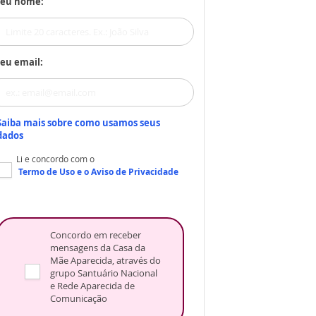
Seu nome:
eu email:
Saiba mais sobre como usamos seus
dados
Li e concordo com o
Termo de Uso
e o
Aviso de Privacidade
Concordo em receber
mensagens da Casa da
Mãe Aparecida, através do
grupo Santuário Nacional
e Rede Aparecida de
Comunicação