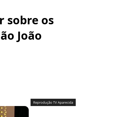
r sobre os
São João
Reprodução TV Aparecida