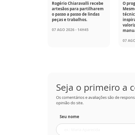
Rogério Chiaravalli recebe
O pro
artesãos para partilharem
Mesmo
o passo a passo de lindas
técnic
peças e trabalhos.
inspir
valori
07 AGO 2026 - 14H45
manua
07 AGO
Seja o primeiro a
Os comentários e avaliações são de respons
opinião do site.
Seu nome