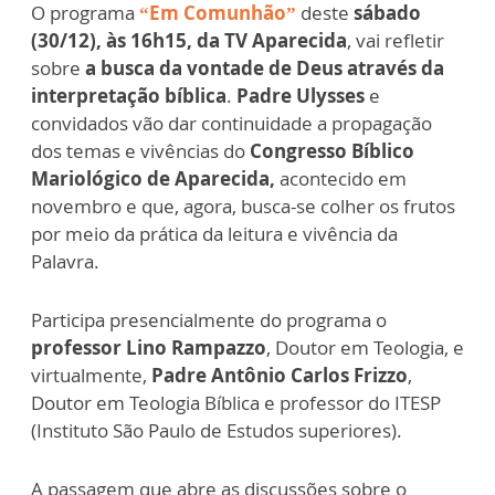
O programa
“Em Comunhão”
deste
sábado
(30/12), às 16h15, da TV Aparecida
, vai refletir
sobre
a busca da vontade de Deus através da
interpretação bíblica
.
Padre Ulysses
e
convidados vão dar continuidade a propagação
dos temas e vivências do
Congresso Bíblico
Mariológico de Aparecida,
acontecido em
novembro e que, agora, busca-se colher os frutos
por meio da prática da leitura e vivência da
Palavra.
Participa presencialmente do programa o
professor Lino Rampazzo
, Doutor em Teologia, e
virtualmente,
Padre Antônio Carlos Frizzo
,
Doutor em Teologia Bíblica e professor do ITESP
(Instituto São Paulo de Estudos superiores).
A passagem que abre as discussões sobre o