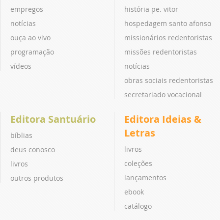
empregos
história pe. vitor
notícias
hospedagem santo afonso
ouça ao vivo
missionários redentoristas
programação
missões redentoristas
vídeos
notícias
obras sociais redentoristas
secretariado vocacional
Editora Santuário
Editora Ideias &
Letras
bíblias
livros
deus conosco
coleções
livros
lançamentos
outros produtos
ebook
catálogo