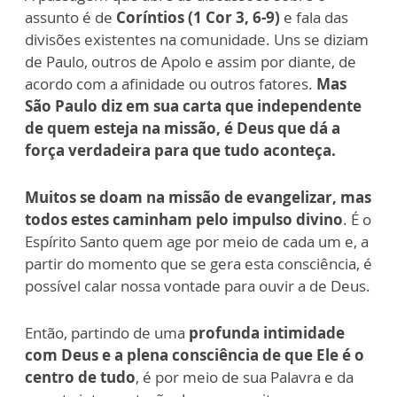
assunto é de
Coríntios (1 Cor 3, 6-9)
e fala das
divisões existentes na comunidade. Uns se diziam
de Paulo, outros de Apolo e assim por diante, de
acordo com a afinidade ou outros fatores.
Mas
São Paulo diz em sua carta que independente
de quem esteja na missão, é Deus que dá a
força verdadeira para que tudo aconteça.
Muitos se doam na missão de evangelizar, mas
todos estes caminham pelo impulso divino
. É o
Espírito Santo quem age por meio de cada um e, a
partir do momento que se gera esta consciência, é
possível calar nossa vontade para ouvir a de Deus.
Então, partindo de uma
profunda intimidade
com Deus e a plena consciência de que Ele é o
centro de tudo
, é por meio de sua Palavra e da