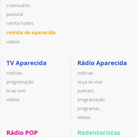
o santuário
pastoral
rainha hotéis
revista de aparecida
vídeos
TV Aparecida
Rádio Aparecida
notícias
notícias
programação
ouça ao vivo
tv ao vivo
podcast
vídeos
programação
programas
vídeos
Rádio POP
Redentoristas