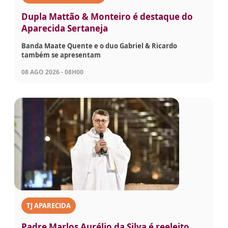
Dupla Mattão & Monteiro é destaque do
Aparecida Sertaneja
Banda Maate Quente e o duo Gabriel & Ricardo
também se apresentam
08 AGO 2026 - 08H00
TJ APARECIDA
Padre Marlos Aurélio da Silva é reeleito