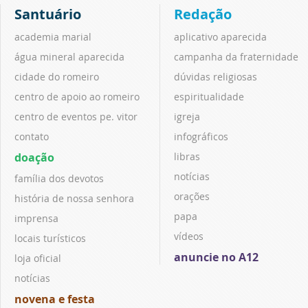
Santuário
Redação
academia marial
aplicativo aparecida
água mineral aparecida
campanha da fraternidade
cidade do romeiro
dúvidas religiosas
centro de apoio ao romeiro
espiritualidade
centro de eventos pe. vitor
igreja
contato
infográficos
doação
libras
notícias
família dos devotos
orações
história de nossa senhora
papa
imprensa
vídeos
locais turísticos
anuncie no A12
loja oficial
notícias
novena e festa