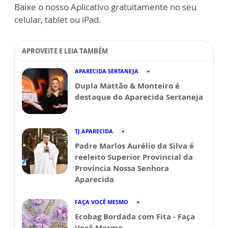
Baixe o nosso Aplicativo gratuitamente no seu
celular, tablet ou iPad.
APROVEITE E LEIA TAMBÉM
APARECIDA SERTANEJA
Dupla Mattão & Monteiro é
destaque do Aparecida Sertaneja
TJ APARECIDA
Padre Marlos Aurélio da Silva é
reeleito Superior Provincial da
Província Nossa Senhora
Aparecida
FAÇA VOCÊ MESMO
Ecobag Bordada com Fita - Faça
Você Mesmo