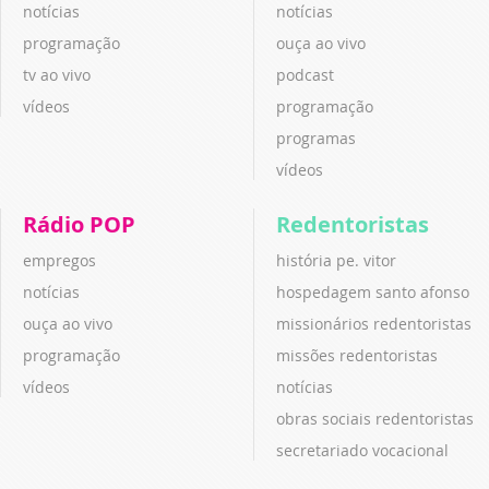
notícias
notícias
programação
ouça ao vivo
tv ao vivo
podcast
vídeos
programação
programas
vídeos
Rádio POP
Redentoristas
empregos
história pe. vitor
notícias
hospedagem santo afonso
ouça ao vivo
missionários redentoristas
programação
missões redentoristas
vídeos
notícias
obras sociais redentoristas
secretariado vocacional