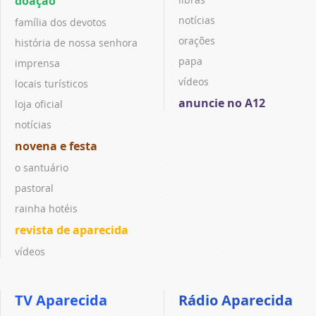
doação
notícias
família dos devotos
orações
história de nossa senhora
papa
imprensa
vídeos
locais turísticos
anuncie no A12
loja oficial
notícias
novena e festa
o santuário
pastoral
rainha hotéis
revista de aparecida
vídeos
TV Aparecida
Rádio Aparecida