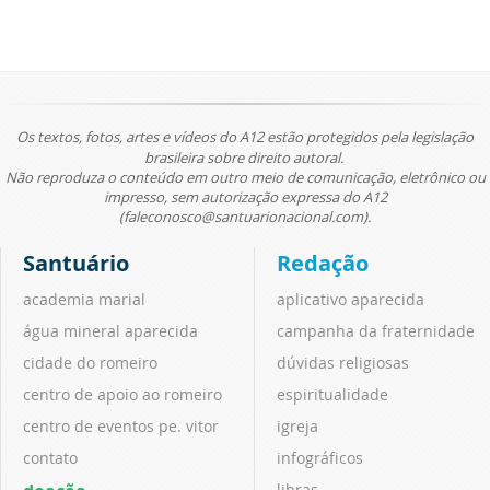
Os textos, fotos, artes e vídeos do A12 estão protegidos pela legislação
brasileira sobre direito autoral.
Não reproduza o conteúdo em outro meio de comunicação, eletrônico ou
impresso, sem autorização expressa do A12
(faleconosco@santuarionacional.com).
Santuário
Redação
academia marial
aplicativo aparecida
água mineral aparecida
campanha da fraternidade
cidade do romeiro
dúvidas religiosas
centro de apoio ao romeiro
espiritualidade
centro de eventos pe. vitor
igreja
contato
infográficos
libras