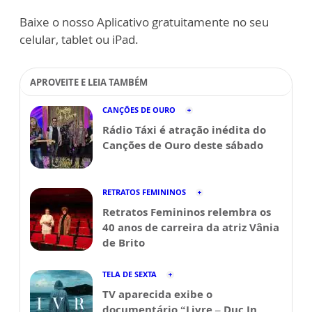
Baixe o nosso Aplicativo gratuitamente no seu
celular, tablet ou iPad.
APROVEITE E LEIA TAMBÉM
CANÇÕES DE OURO
Rádio Táxi é atração inédita do
Canções de Ouro deste sábado
RETRATOS FEMININOS
Retratos Femininos relembra os
40 anos de carreira da atriz Vânia
de Brito
TELA DE SEXTA
TV aparecida exibe o
documentário “Livre – Duc In