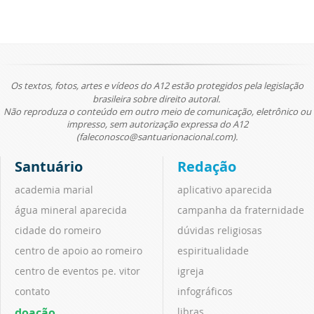
Os textos, fotos, artes e vídeos do A12 estão protegidos pela legislação
brasileira sobre direito autoral.
Não reproduza o conteúdo em outro meio de comunicação, eletrônico ou
impresso, sem autorização expressa do A12
(faleconosco@santuarionacional.com).
Santuário
Redação
academia marial
aplicativo aparecida
água mineral aparecida
campanha da fraternidade
cidade do romeiro
dúvidas religiosas
centro de apoio ao romeiro
espiritualidade
centro de eventos pe. vitor
igreja
contato
infográficos
doação
libras