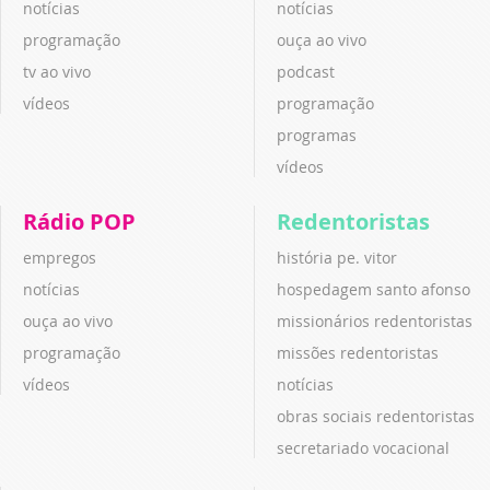
notícias
notícias
programação
ouça ao vivo
tv ao vivo
podcast
vídeos
programação
programas
vídeos
Rádio POP
Redentoristas
empregos
história pe. vitor
notícias
hospedagem santo afonso
ouça ao vivo
missionários redentoristas
programação
missões redentoristas
vídeos
notícias
obras sociais redentoristas
secretariado vocacional