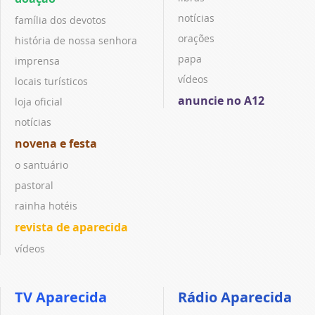
notícias
família dos devotos
orações
história de nossa senhora
papa
imprensa
vídeos
locais turísticos
anuncie no A12
loja oficial
notícias
novena e festa
o santuário
pastoral
rainha hotéis
revista de aparecida
vídeos
TV Aparecida
Rádio Aparecida