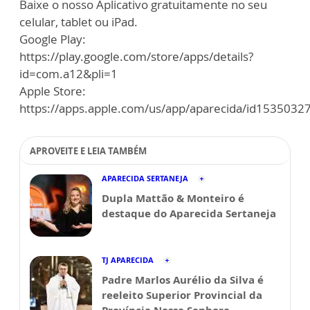
Baixe o nosso Aplicativo gratuitamente no seu
celular, tablet ou iPad.
Google Play:
https://play.google.com/store/apps/details?
id=com.a12&pli=1
Apple Store:
https://apps.apple.com/us/app/aparecida/id1535032
APROVEITE E LEIA TAMBÉM
APARECIDA SERTANEJA
Dupla Mattão & Monteiro é
destaque do Aparecida Sertaneja
TJ APARECIDA
Padre Marlos Aurélio da Silva é
reeleito Superior Provincial da