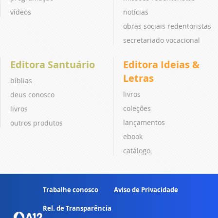
vídeos
notícias
obras sociais redentoristas
secretariado vocacional
Editora Santuário
Editora Ideias &
Letras
bíblias
livros
deus conosco
coleções
livros
lançamentos
outros produtos
ebook
catálogo
Trabalhe conosco
Aviso de Privacidade
Rel. de Transparência