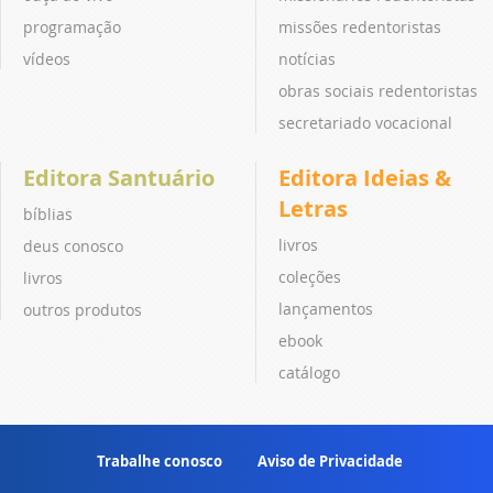
programação
missões redentoristas
vídeos
notícias
obras sociais redentoristas
secretariado vocacional
Editora Santuário
Editora Ideias &
Letras
bíblias
livros
deus conosco
coleções
livros
lançamentos
outros produtos
ebook
catálogo
Trabalhe conosco
Aviso de Privacidade