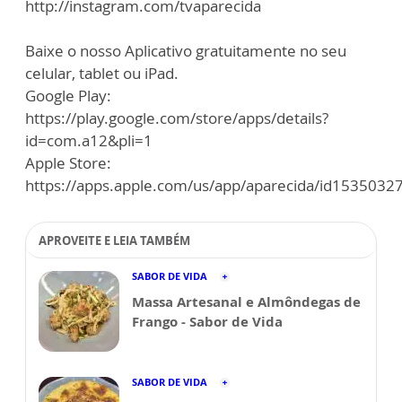
http://instagram.com/tvaparecida
Baixe o nosso Aplicativo gratuitamente no seu
celular, tablet ou iPad.
Google Play:
https://play.google.com/store/apps/details?
id=com.a12&pli=1
Apple Store:
https://apps.apple.com/us/app/aparecida/id1535032
APROVEITE E LEIA TAMBÉM
SABOR DE VIDA
Massa Artesanal e Almôndegas de
Frango - Sabor de Vida
SABOR DE VIDA