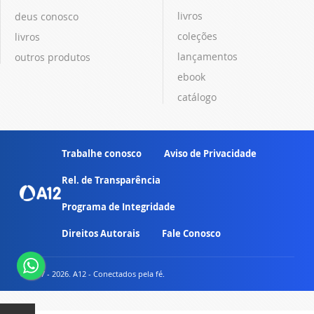
livros
deus conosco
coleções
livros
lançamentos
outros produtos
ebook
catálogo
Trabalhe conosco
Aviso de Privacidade
Rel. de Transparência
Programa de Integridade
Direitos Autorais
Fale Conosco
© 2007 - 2026. A12 - Conectados pela fé.