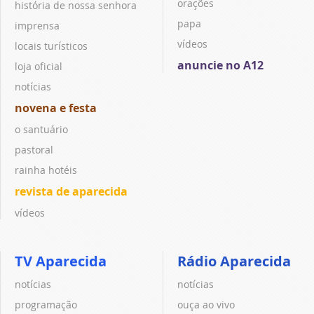
orações
história de nossa senhora
papa
imprensa
vídeos
locais turísticos
anuncie no A12
loja oficial
notícias
novena e festa
o santuário
pastoral
rainha hotéis
revista de aparecida
vídeos
TV Aparecida
Rádio Aparecida
notícias
notícias
programação
ouça ao vivo