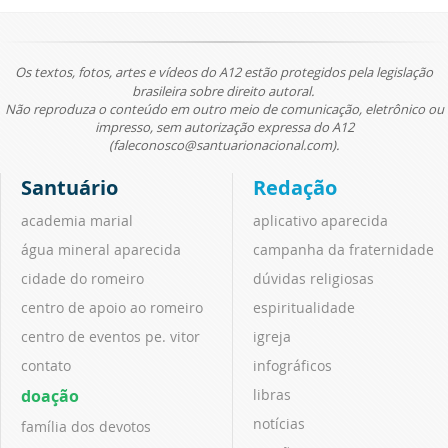
Os textos, fotos, artes e vídeos do A12 estão protegidos pela legislação
brasileira sobre direito autoral.
Não reproduza o conteúdo em outro meio de comunicação, eletrônico ou
impresso, sem autorização expressa do A12
(faleconosco@santuarionacional.com).
Santuário
Redação
academia marial
aplicativo aparecida
água mineral aparecida
campanha da fraternidade
cidade do romeiro
dúvidas religiosas
centro de apoio ao romeiro
espiritualidade
centro de eventos pe. vitor
igreja
contato
infográficos
doação
libras
notícias
família dos devotos