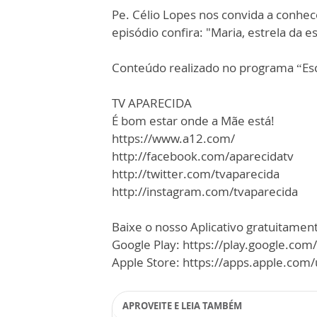
Pe. Célio Lopes nos convida a conhe
episódio confira: "Maria, estrela da e
Conteúdo realizado no programa “Esc
TV APARECIDA
É bom estar onde a Mãe está!
https://www.a12.com/
http://facebook.com/aparecidatv
http://twitter.com/tvaparecida
http://instagram.com/tvaparecida
Baixe o nosso Aplicativo gratuitamente
Google Play: https://play.google.com
Apple Store: https://apps.apple.co
APROVEITE E LEIA TAMBÉM