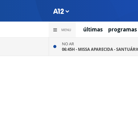
últimas
programas
MENU
NO AR
06:45H -
MISSA APARECIDA - SANTUÁR