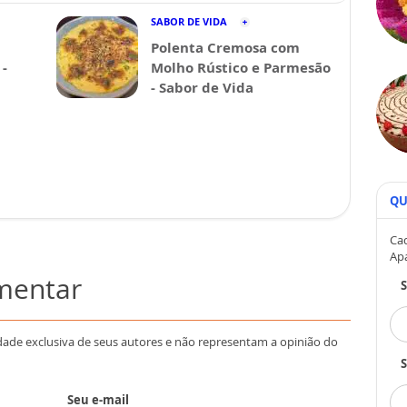
SABOR DE VIDA
Polenta Cremosa com
-
Molho Rústico e Parmesão
- Sabor de Vida
QU
Cad
Ap
omentar
dade exclusiva de seus autores e não representam a opinião do
S
Seu e-mail