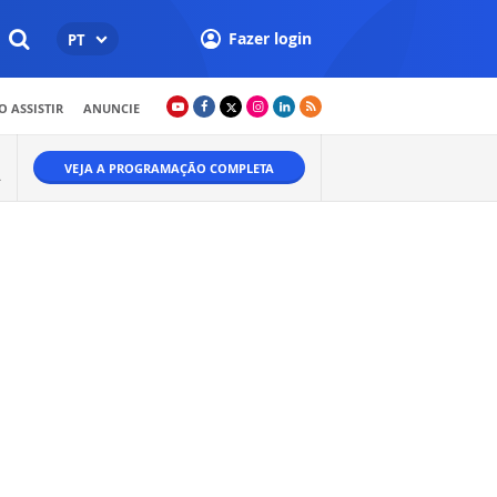
Fazer login
PT
 ASSISTIR
ANUNCIE
VEJA A PROGRAMAÇÃO COMPLETA
Ã