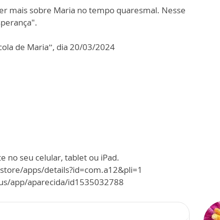
cer mais sobre Maria no tempo quaresmal. Nesse
sperança".
ola de Maria”, dia 20/03/2024
 no seu celular, tablet ou iPad.
/store/apps/details?id=com.a12&pli=1
m/us/app/aparecida/id1535032788