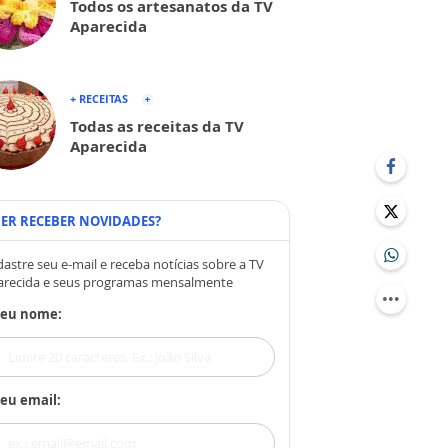
Todos os artesanatos da TV
Aparecida
+ RECEITAS
Todas as receitas da TV
Aparecida
ER RECEBER NOVIDADES?
astre seu e-mail e receba notícias sobre a TV
arecida e seus programas mensalmente
Seu nome:
eu email: