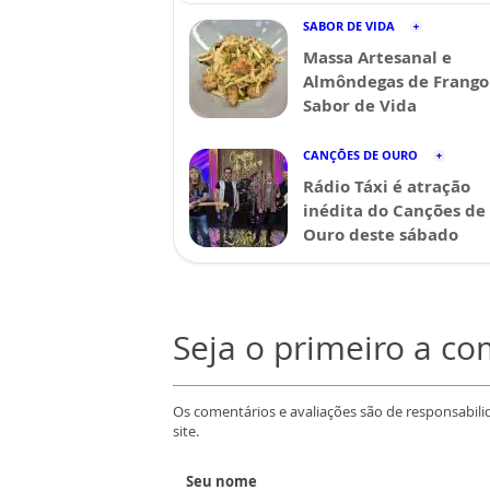
SABOR DE VIDA
Massa Artesanal e
Almôndegas de Frango 
Sabor de Vida
CANÇÕES DE OURO
Rádio Táxi é atração
inédita do Canções de
Ouro deste sábado
Seja o primeiro a c
Os comentários e avaliações são de responsabili
site.
Seu nome