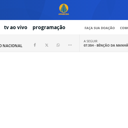
tv ao vivo
programação
FAÇA SUA DOAÇÃO
COMO
A SEGUIR
IO NACIONAL
07:35H -
BÊNÇÃO DA MANH