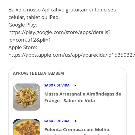
Baixe o nosso Aplicativo gratuitamente no seu
celular, tablet ou iPad.
Google Play:
https://play.google.com/store/apps/details?
id=com.a12&pli=1
Apple Store:
https://apps.apple.com/us/app/aparecida/id1535032
APROVEITE E LEIA TAMBÉM
SABOR DE VIDA
Massa Artesanal e Almôndegas de
Frango - Sabor de Vida
SABOR DE VIDA
Polenta Cremosa com Molho