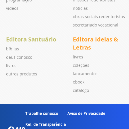
vídeos
notícias
obras sociais redentoristas
secretariado vocacional
Editora Santuário
Editora Ideias &
Letras
bíblias
livros
deus conosco
coleções
livros
lançamentos
outros produtos
ebook
catálogo
Trabalhe conosco
Aviso de Privacidade
Rel. de Transparência