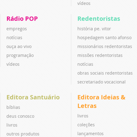
vídeos
Rádio POP
Redentoristas
empregos
história pe. vitor
notícias
hospedagem santo afonso
ouça ao vivo
missionários redentoristas
programação
missões redentoristas
vídeos
notícias
obras sociais redentoristas
secretariado vocacional
Editora Santuário
Editora Ideias &
Letras
bíblias
livros
deus conosco
coleções
livros
lançamentos
outros produtos