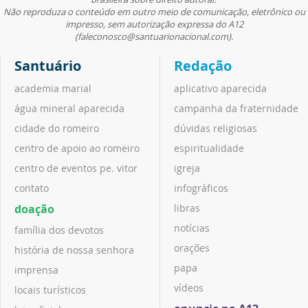
Não reproduza o conteúdo em outro meio de comunicação, eletrônico ou
impresso, sem autorização expressa do A12
(faleconosco@santuarionacional.com).
Santuário
Redação
academia marial
aplicativo aparecida
água mineral aparecida
campanha da fraternidade
cidade do romeiro
dúvidas religiosas
centro de apoio ao romeiro
espiritualidade
centro de eventos pe. vitor
igreja
contato
infográficos
doação
libras
notícias
família dos devotos
orações
história de nossa senhora
papa
imprensa
vídeos
locais turísticos