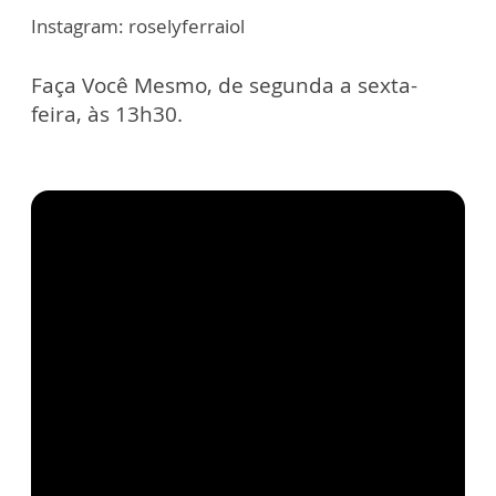
Instagram: roselyferraiol
Faça Você Mesmo, de segunda a sexta-
feira, às 13h30.