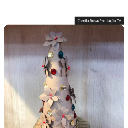
Camila Rosa/Produção TV