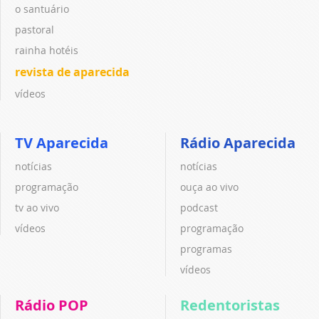
o santuário
pastoral
rainha hotéis
revista de aparecida
vídeos
TV Aparecida
Rádio Aparecida
notícias
notícias
programação
ouça ao vivo
tv ao vivo
podcast
vídeos
programação
programas
vídeos
Rádio POP
Redentoristas