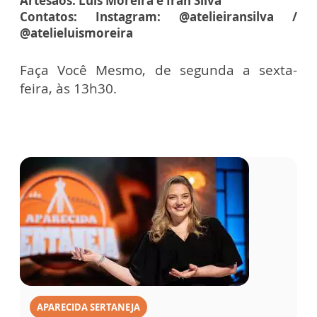
Artesãos: Luis Moreira e Iran Silva
Contatos: Instagram: @atelieiransilva /
@atelieluismoreira
Faça Você Mesmo, de segunda a sexta-
feira, às 13h30.
APARECIDA SERTANEJA