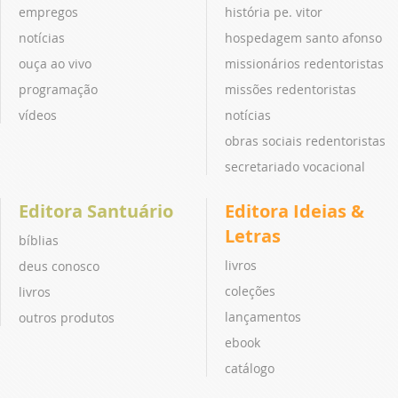
empregos
história pe. vitor
notícias
hospedagem santo afonso
ouça ao vivo
missionários redentoristas
programação
missões redentoristas
vídeos
notícias
obras sociais redentoristas
secretariado vocacional
Editora Santuário
Editora Ideias &
Letras
bíblias
livros
deus conosco
coleções
livros
lançamentos
outros produtos
ebook
catálogo