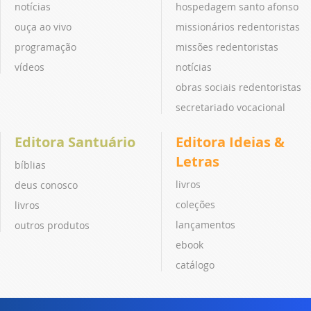
notícias
hospedagem santo afonso
ouça ao vivo
missionários redentoristas
programação
missões redentoristas
vídeos
notícias
obras sociais redentoristas
secretariado vocacional
Editora Santuário
Editora Ideias &
Letras
bíblias
livros
deus conosco
coleções
livros
lançamentos
outros produtos
ebook
catálogo