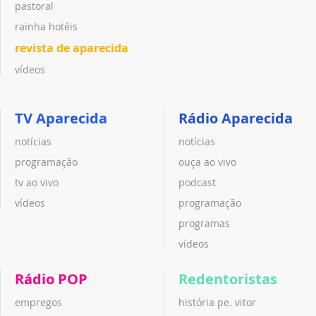
pastoral
rainha hotéis
revista de aparecida
vídeos
TV Aparecida
Rádio Aparecida
notícias
notícias
programação
ouça ao vivo
tv ao vivo
podcast
vídeos
programação
programas
vídeos
Rádio POP
Redentoristas
empregos
história pe. vitor