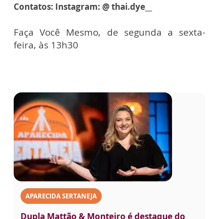
Contatos: Instagram: @ thai.dye__
Faça Você Mesmo, de segunda a sexta-
feira, às 13h30
APARECIDA SERTANEJA
Dupla Mattão & Monteiro é destaque do