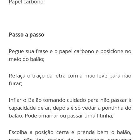
Papel carbono.
Passo a passo
Pegue sua frase e o papel carbono e posicione no
meio do balão;
Refaça o traço da letra com a mão leve para não
furar;
Inflar o Balão tomando cuidado para não passar à
capacidade de ar, depois é só vedar a pontinha do
balão. Pode amarrar ou passar uma fitinha;
Escolha a posição certa e prenda bem o balão,
para não ter perigo de escorregar enquanto