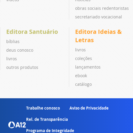
obras sociais redentoristas
secretariado vocacional
Editora Santuário
Editora Ideias &
Letras
bíblias
livros
deus conosco
coleções
livros
lançamentos
outros produtos
ebook
catálogo
Trabalhe conosco
Aviso de Privacidade
Rel. de Transparência
Programa de Integridade