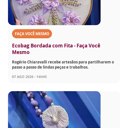
FAÇA VOCÊ MESMO
Ecobag Bordada com Fita - Faça Você
Mesmo
Rogério Chiaravalli recebe artesãos para partilharem o
passo a passo de lindas peças e trabalhos.
07 AGO 2026 - 14H45