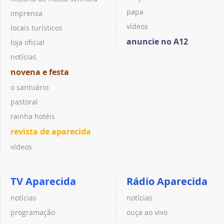
papa
imprensa
vídeos
locais turísticos
anuncie no A12
loja oficial
notícias
novena e festa
o santuário
pastoral
rainha hotéis
revista de aparecida
vídeos
TV Aparecida
Rádio Aparecida
notícias
notícias
programação
ouça ao vivo