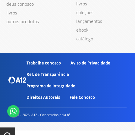
livros
deus conosco
coleções
livros
lançamentos
outros produtos
ebook
catálogo
Trabalhe conosco
Aviso de Privacidade
Rel. de Transparência
Programa de Integridade
Direitos Autorais
Fale Conosco
© 2007 - 2026. A12 - Conectados pela fé.