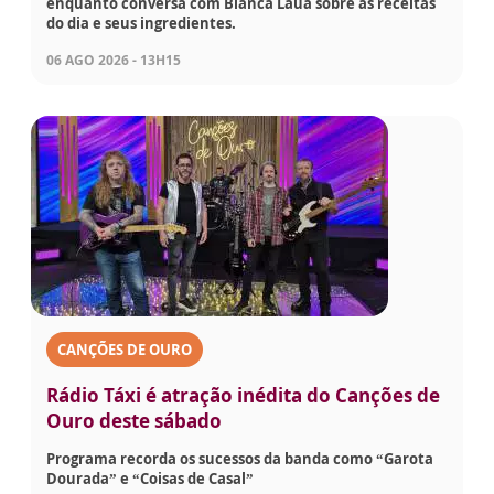
enquanto conversa com Bianca Láua sobre as receitas
do dia e seus ingredientes.
06 AGO 2026 - 13H15
CANÇÕES DE OURO
Rádio Táxi é atração inédita do Canções de
Ouro deste sábado
Programa recorda os sucessos da banda como “Garota
Dourada” e “Coisas de Casal”