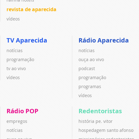
revista de aparecida
vídeos
TV Aparecida
Rádio Aparecida
notícias
notícias
programação
ouça ao vivo
tv ao vivo
podcast
vídeos
programação
programas
vídeos
Rádio POP
Redentoristas
empregos
história pe. vitor
notícias
hospedagem santo afonso