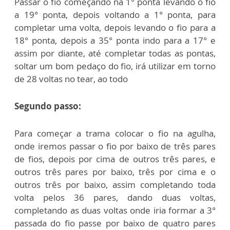
Passar o fio começando na 1° ponta levando o fio
a 19° ponta, depois voltando a 1° ponta, para
completar uma volta, depois levando o fio para a
18° ponta, depois a 35° ponta indo para a 17° e
assim por diante, até completar todas as pontas,
soltar um bom pedaço do fio, irá utilizar em torno
de 28 voltas no tear, ao todo
Segundo passo:
Para começar a trama colocar o fio na agulha,
onde iremos passar o fio por baixo de três pares
de fios, depois por cima de outros três pares, e
outros três pares por baixo, três por cima e o
outros três por baixo, assim completando toda
volta pelos 36 pares, dando duas voltas,
completando as duas voltas onde iria formar a 3°
passada do fio passe por baixo de quatro pares