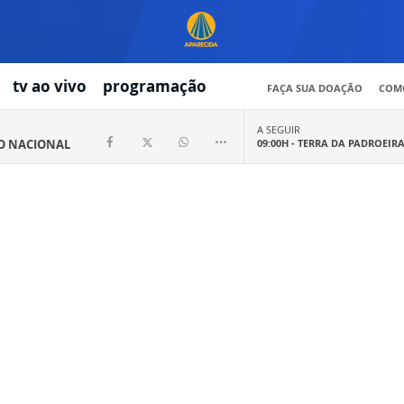
tv ao vivo
programação
FAÇA SUA DOAÇÃO
COMO
A SEGUIR
IO NACIONAL
09:00H -
TERRA DA PADROEIR