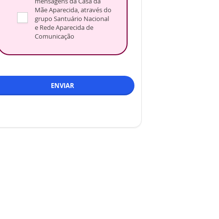
mensagens da Casa da
Mãe Aparecida, através do
grupo Santuário Nacional
e Rede Aparecida de
Comunicação
ENVIAR