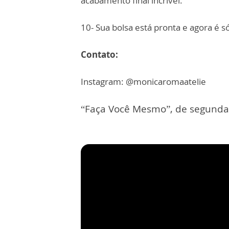
acabamento final incrível.
10- Sua bolsa está pronta e agora é só 
Contato:
Instagram: @monicaromaatelie
“Faça Você Mesmo”, de segunda 