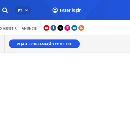
Fazer login
PT
 ASSISTIR
ANUNCIE
VEJA A PROGRAMAÇÃO COMPLETA
A