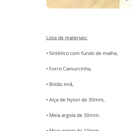
Lista de materiais:
• Sintético com fundo de malha,
• Forro Camurcinha,
• Botão imã,
• Alça de Nylon de 30mm,
• Meia argola de 30mm.
• Meia argola de 10mm.