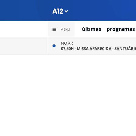
últimas
programas
MENU
NO AR
07:50H -
MISSA APARECIDA - SANTUÁR