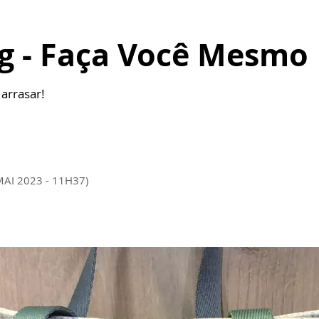
ag - Faça Você Mesmo
 arrasar!
MAI 2023 - 11H37)