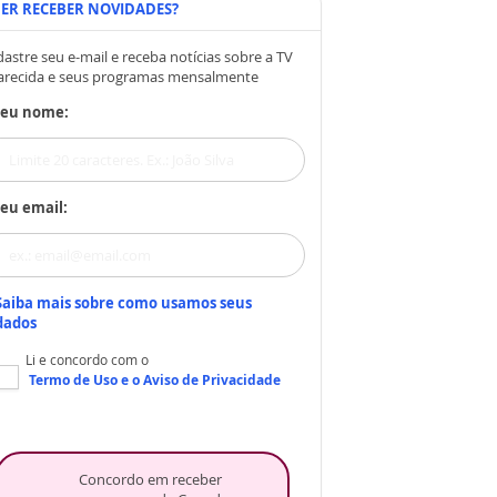
ER RECEBER NOVIDADES?
astre seu e-mail e receba notícias sobre a TV
arecida e seus programas mensalmente
Seu nome:
eu email:
Saiba mais sobre como usamos seus
dados
Li e concordo com o
Termo de Uso
e o
Aviso de Privacidade
Concordo em receber