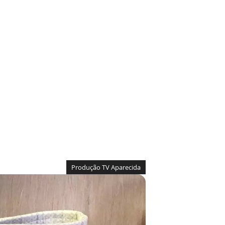
Produção TV Aparecida