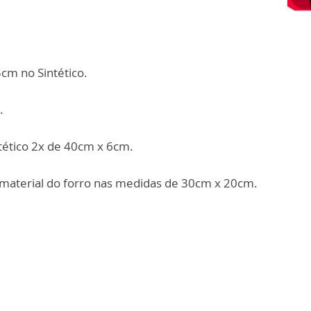
5cm no Sintético.
.
ntético 2x de 40cm x 6cm.
 material do forro nas medidas de 30cm x 20cm.